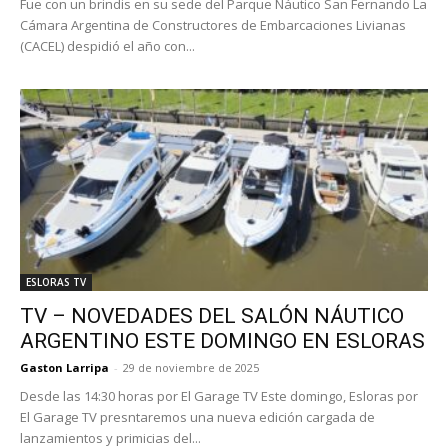
Fue con un brindis en su sede del Parque Náutico San Fernando La
Cámara Argentina de Constructores de Embarcaciones Livianas
(CACEL) despidió el año con...
ESLORAS TV
TV – NOVEDADES DEL SALÓN NÁUTICO
ARGENTINO ESTE DOMINGO EN ESLORAS
Gaston Larripa
-
29 de noviembre de 2025
Desde las 14:30 horas por El Garage TV Este domingo, Esloras por
El Garage TV presntaremos una nueva edición cargada de
lanzamientos y primicias del...