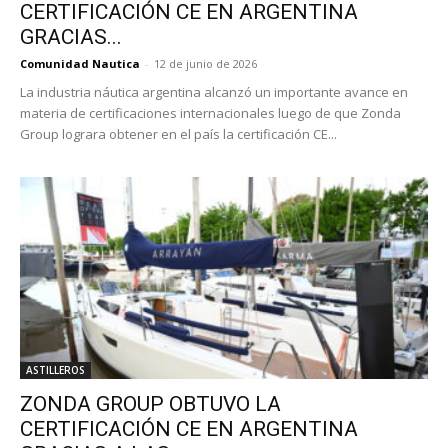
CERTIFICACIÓN CE EN ARGENTINA
GRACIAS...
Comunidad Nautica
-
12 de junio de 2026
La industria náutica argentina alcanzó un importante avance en
materia de certificaciones internacionales luego de que Zonda
Group lograra obtener en el país la certificación CE...
ASTILLEROS
ZONDA GROUP OBTUVO LA
CERTIFICACIÓN CE EN ARGENTINA