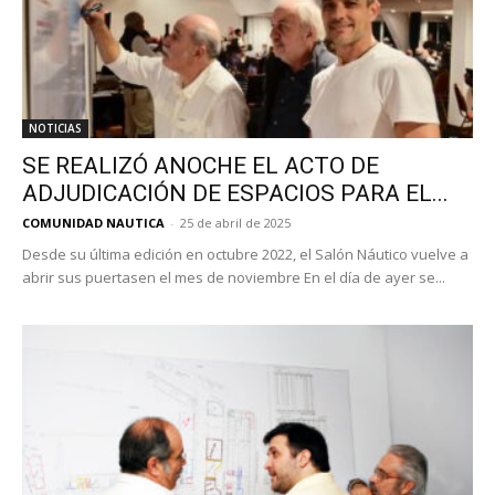
NOTICIAS
SE REALIZÓ ANOCHE EL ACTO DE
ADJUDICACIÓN DE ESPACIOS PARA EL...
COMUNIDAD NAUTICA
-
25 de abril de 2025
Desde su última edición en octubre 2022, el Salón Náutico vuelve a
abrir sus puertasen el mes de noviembre En el día de ayer se...