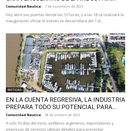
Comunidad Nautica
-
7 de noviembre de 2025
Hoy abre sus puertas desde las 13 horas, y a las 18 se realizará la
inauguración oficial. El evento se desarrollará del 7 al...
NOTICIAS
EN LA CUENTA REGRESIVA, LA INDUSTRIA
PREPARA TODO SU POTENCIAL PARA...
Comunidad Nautica
-
28 de octubre de 2025
A sólo 10 días del inicio, astilleros argentinos, importadores y
empresas de servicios ultiman detalles para presentar