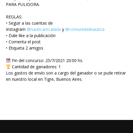
PARA PULIDORA.
REGLAS:
• Seguir a las cuentas de
Instagram
@nauticarecalada
y
@comunidadnautica
• Dale like a la publicación
• Comenta el post
• Etiqueta 2 amigos
Fin del concurso: 25/7/2021 20:00 hs.
Cantidad de ganadores: 1
Los gastos de envío son a cargo del ganador o se pude retirar
en nuestro local en Tigre, Buenos Aires.