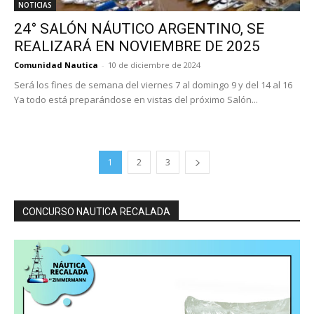
NOTICIAS
24° SALÓN NÁUTICO ARGENTINO, SE
REALIZARÁ EN NOVIEMBRE DE 2025
Comunidad Nautica
-
10 de diciembre de 2024
Será los fines de semana del viernes 7 al domingo 9 y del 14 al 16
Ya todo está preparándose en vistas del próximo Salón...
1
2
3
CONCURSO NAUTICA RECALADA