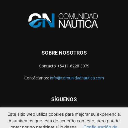
SOBRE NOSOTROS
Contacto +5411 6228 3079
Contáctanos:
info@comunidadnautica.com
SÍGUENOS
Este sitio web utiliza cookies para mejorar su experiencia.
Asumiremos que está de acuerdo con esto, pero puede
optar por no participar si lo desea.
Configuración de