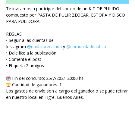
Te invitamos a participar del sorteo de un KIT DE PULIDO
compuesto por PASTA DE PULIR ZEOCAR, ESTOPA Y DISCO
PARA PULIDORA.
REGLAS:
• Seguir a las cuentas de
Instagram
@nauticarecalada
y
@comunidadnautica
• Dale like a la publicación
• Comenta el post
• Etiqueta 2 amigos
Fin del concurso: 25/7/2021 20:00 hs.
Cantidad de ganadores: 1
Los gastos de envío son a cargo del ganador o se pude retirar
en nuestro local en Tigre, Buenos Aires.