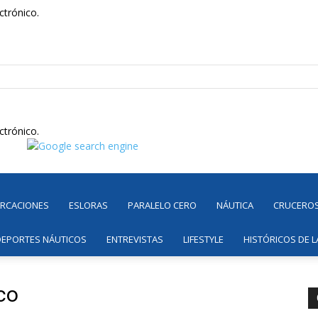
ctrónico.
ctrónico.
ARCACIONES
ESLORAS
PARALELO CERO
NÁUTICA
CRUCERO
DEPORTES NÁUTICOS
ENTREVISTAS
LIFESTYLE
HISTÓRICOS DE L
aco