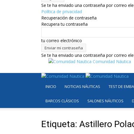
Se te ha enviado una contraseña por correo ele
Política de privacidad
Recuperación de contraseña
Recupera tu contraseña
tu correo electrónico
Se te ha enviado una contraseña por correo ele
Comunidad Náutica
INICIO
NOTICIAS NÁUTICAS
TEST DE EMB
BARCOS CLÁSICOS
SALONES NÁUTICOS
Etiqueta: Astillero Pol