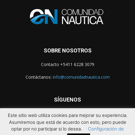
SOBRE NOSOTROS
Contacto +5411 6228 3079
Contáctanos:
info@comunidadnautica.com
SÍGUENOS
Este sitio web utiliza cookies para mejorar su experiencia.
Asumiremos que está de acuerdo con esto, pero puede
optar por no participar si lo desea.
Configuración de