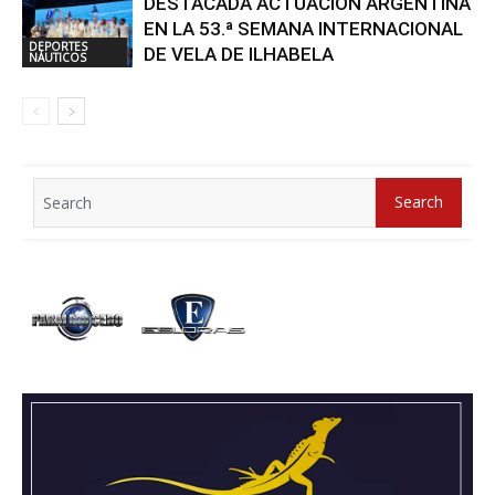
DESTACADA ACTUACIÓN ARGENTINA
EN LA 53.ª SEMANA INTERNACIONAL
DEPORTES
DE VELA DE ILHABELA
NÁUTICOS
Search
Search
for: