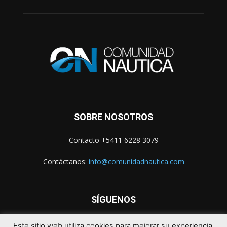
SOBRE NOSOTROS
Contacto +5411 6228 3079
Contáctanos:
info@comunidadnautica.com
SÍGUENOS
Este sitio web utiliza cookies para mejorar su experiencia.