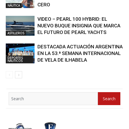
CERO
NÁUTICA
VIDEO – PEARL 100 HYBRID: EL
NUEVO BUQUE INSIGNIA QUE MARCA
EL FUTURO DE PEARL YACHTS
ASTILLEROS
DESTACADA ACTUACIÓN ARGENTINA
EN LA 53.ª SEMANA INTERNACIONAL
DEPORTES
DE VELA DE ILHABELA
NÁUTICOS
Search
Search
for: