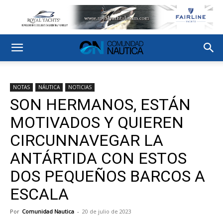
NOTAS
NÁUTICA
NOTICIAS
SON HERMANOS, ESTÁN
MOTIVADOS Y QUIEREN
CIRCUNNAVEGAR LA
ANTÁRTIDA CON ESTOS
DOS PEQUEÑOS BARCOS A
ESCALA
Por
Comunidad Nautica
-
20 de julio de 2023