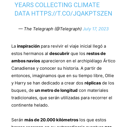
YEARS COLLECTING CLIMATE
DATA
HTTPS://T.CO/JQAKPTSZEN
— The Telegraph (@Telegraph)
July 17, 2023
La
inspiración
para revivir el viaje inicial llegó a
estos hermanos al
descubrir
que los
restos de
ambos navíos
aparecieron en el archipiélago Ártico
Canadiense y conocer su historia. A partir de
entonces, imaginamos que en su tiempo libre, Ollie
y Harry se han dedicado a crear dos
réplicas
de los
buques, de
un metro de longitud
con materiales
tradicionales, que serán utilizadas para recorrer el
continente helado.
Serán
más de 20.000 kilómetros
los que estos