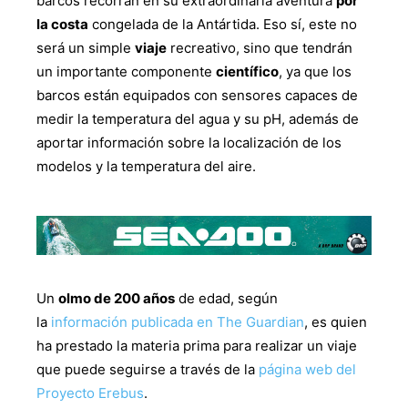
barcos recorran en su extraordinaria aventura
por
la costa
congelada de la Antártida. Eso sí, este no
será un simple
viaje
recreativo, sino que tendrán
un importante componente
científico
, ya que los
barcos están equipados con sensores capaces de
medir la temperatura del agua y su pH, además de
aportar información sobre la localización de los
modelos y la temperatura del aire.
Un
olmo de 200 años
de edad, según
la
información publicada en The Guardian
, es quien
ha prestado la materia prima para realizar un viaje
que puede seguirse a través de la
página web del
Proyecto Erebus
.