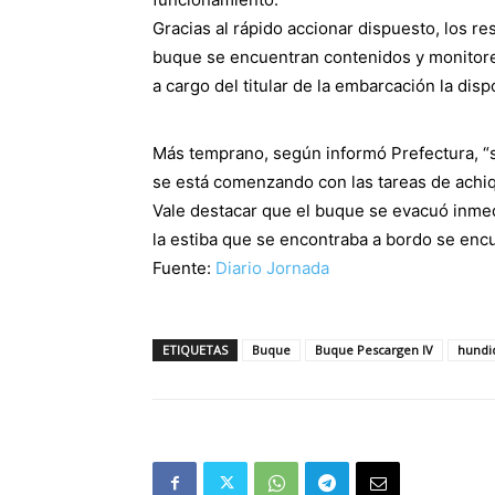
Gracias al rápido accionar dispuesto, los r
buque se encuentran contenidos y monitor
a cargo del titular de la embarcación la disp
Más temprano, según informó Prefectura, “
se está comenzando con las tareas de achiqu
Vale destacar que el buque se evacuó inmedi
la estiba que se encontraba a bordo se encu
Fuente:
Diario Jornada
ETIQUETAS
Buque
Buque Pescargen IV
hundi