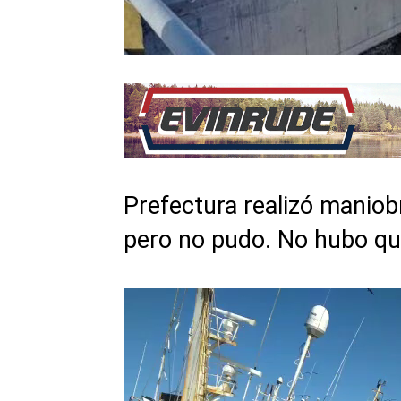
Prefectura realizó maniobr
pero no pudo. No hubo qu
Reproductor
de
vídeo