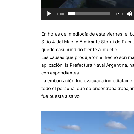
00:00
00:19
En horas del mediodía de este viernes, el 
Sitio 4 del Muelle Almirante Storni de Pu
quedó casi hundido frente al muelle.
Las causas que produjeron el hecho son mat
aplicación, la Prefectura Naval Argentina, h
correspondientes.
La embarcación fue evacuada inmediatamente
todo el personal que se encontraba trabajan
fue puesta a salvo.
Reproductor
de
vídeo