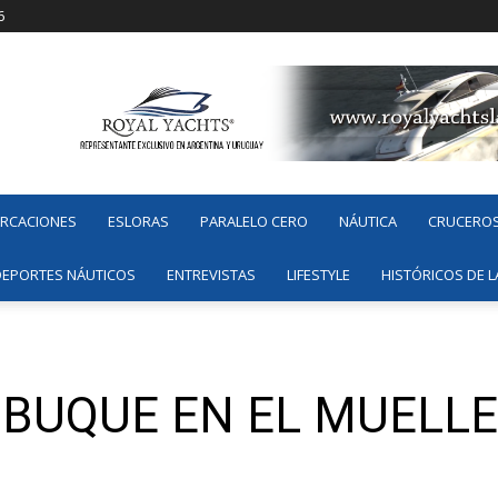
6
ARCACIONES
ESLORAS
PARALELO CERO
NÁUTICA
CRUCERO
DEPORTES NÁUTICOS
ENTREVISTAS
LIFESTYLE
HISTÓRICOS DE L
 BUQUE EN EL MUELLE