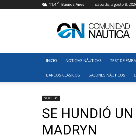
C
11.4
sábado, agosto 8, 202
Buenos Aires
Comunidad
Náutica
INICIO
NOTICIAS NÁUTICAS
TEST DE EMB
BARCOS CLÁSICOS
SALONES NÁUTICOS
NOTICIAS
SE HUNDIÓ UN
MADRYN