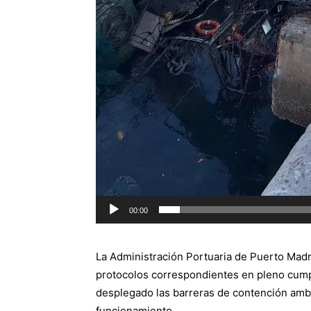
00:00
La Administración Portuaria de Puerto Madry
protocolos correspondientes en pleno cump
desplegado las barreras de contención ambi
funcionamiento.