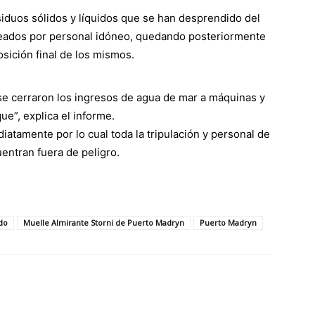
esiduos sólidos y líquidos que se han desprendido del
eados por personal idóneo, quedando posteriormente
osición final de los mismos.
se cerraron los ingresos de agua de mar a máquinas y
e”, explica el informe.
atamente por lo cual toda la tripulación y personal de
entran fuera de peligro.
do
Muelle Almirante Storni de Puerto Madryn
Puerto Madryn