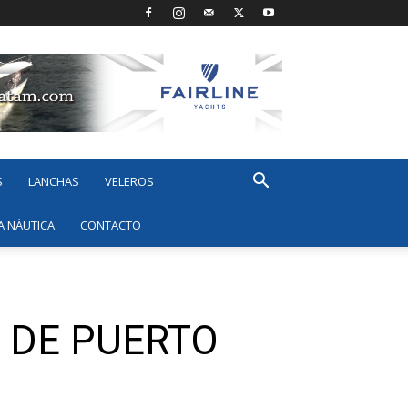
S
LANCHAS
VELEROS
A NÁUTICA
CONTACTO
 DE PUERTO