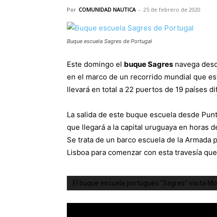
Por
COMUNIDAD NAUTICA
-
25 de febrero de 2020
Buque escuela Sagres de Portugal
Este domingo el
buque Sagres
navega desde
en el marco de un recorrido mundial que es
llevará en total a 22 puertos de 19 países di
La salida de este buque escuela desde Punta
que llegará a la capital uruguaya en horas de
Se trata de un barco escuela de la Armada 
Lisboa para comenzar con esta travesía que
El buque escuela portugués "Sagres" visita M