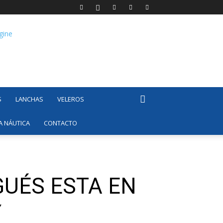
S
LANCHAS
VELEROS
A NÁUTICA
CONTACTO
GUÉS ESTA EN
Y