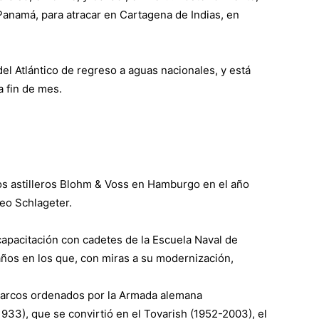
 Panamá, para atracar en Cartagena de Indias, en
el Atlántico de regreso a aguas nacionales, y está
 fin de mes.
los astilleros Blohm & Voss en Hamburgo en el año
eo Schlageter.
capacitación con cadetes de la Escuela Naval de
años en los que, con miras a su modernización,
 barcos ordenados por la Armada alemana
1933), que se convirtió en el Tovarish (1952-2003), el