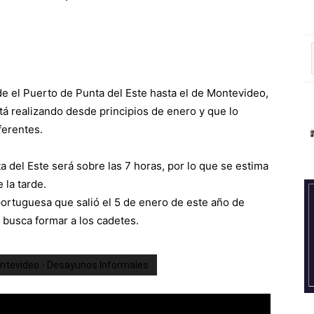
 el Puerto de Punta del Este hasta el de Montevideo,
tá realizando desde principios de enero y que lo
ferentes.
 del Este será sobre las 7 horas, por lo que se estima
 la tarde.
portuguesa que salió el 5 de enero de este año de
 busca formar a los cadetes.
ontevideo - Desayunos Informales