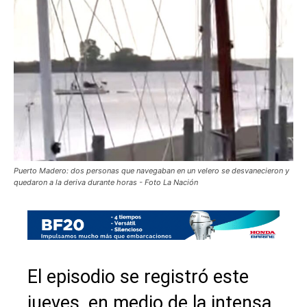
Puerto Madero: dos personas que navegaban en un velero se desvanecieron y
quedaron a la deriva durante horas - Foto La Nación
El episodio se registró este
jueves, en medio de la intensa