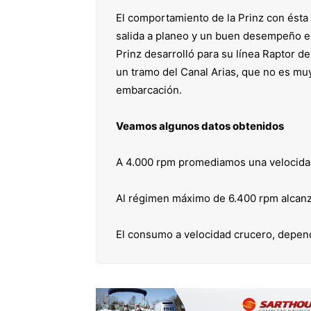
El comportamiento de la Prinz con ésta
salida a planeo y un buen desempeño en
Prinz desarrolló para su línea Raptor d
un tramo del Canal Arias, que no es mu
embarcación.
Veamos algunos datos obtenidos
A 4.000 rpm promediamos una velocida
Al régimen máximo de 6.400 rpm alcan
El consumo a velocidad crucero, depe