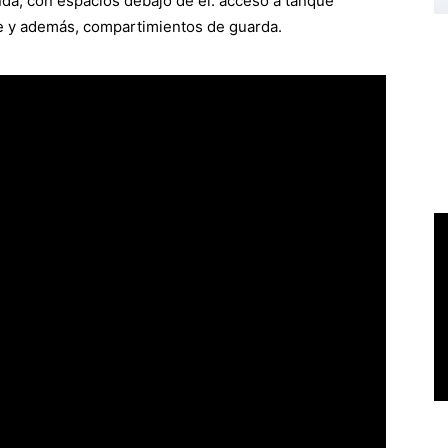
nda, con espacios debajo de él: acceso a tanque
ue y además, compartimientos de guarda.