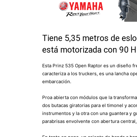
Tiene 5,35 metros de esl
está motorizada con 90 
Esta Prinz 535 Open Raptor es un diseño fr
caracteriza a los truckers, es una lancha op
embarcación.
Proa abierta con módulos que la transforma
dos butacas giratorias para el timonel y a
instrumentos y la otra con una guantera y g
parabrisas envolvente con abertura central,