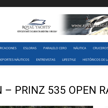
ARCACIONES
ESLORAS
PARALELO CERO
NÁUTICA
CRUCERO
DEPORTES NÁUTICOS
ENTREVISTAS
LIFESTYLE
HISTÓRICOS DE L
 – PRINZ 535 OPEN 