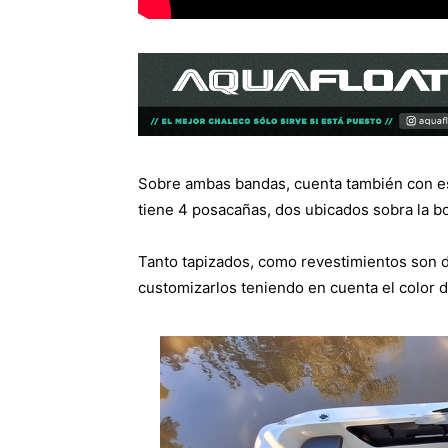
Sobre ambas bandas, cuenta también con es
tiene 4 posacañas, dos ubicados sobra la bo
Tanto tapizados, como revestimientos son de
customizarlos teniendo en cuenta el color de 