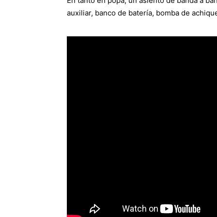
En tanto en popa, un asiento de banda a ba
auxiliar, banco de batería, bomba de achiq