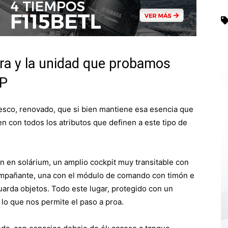
ora y la unidad que probamos
HP
esco, renovado, que si bien mantiene esa esencia que
en con todos los atributos que definen a este tipo de
n en solárium, un amplio cockpit muy transitable con
compañante, una con el módulo de comando con timón e
uarda objetos. Todo este lugar, protegido con un
 lo que nos permite el paso a proa.