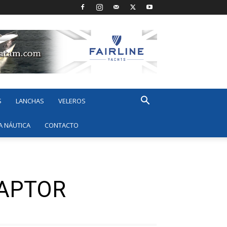
S
LANCHAS
VELEROS
A NÁUTICA
CONTACTO
RAPTOR