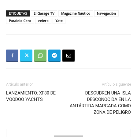
ETIQUETAS
El Garage TV
Magazine Náutico
Navegación
Paralelo Cero
velero
Yate
Artículo anterior
Artículo siguiente
LANZAMIENTO: XF80 DE
DESCUBREN UNA ISLA
VOODOO YACHTS
DESCONOCIDA EN LA
ANTÁRTIDA MARCADA COMO
ZONA DE PELIGRO