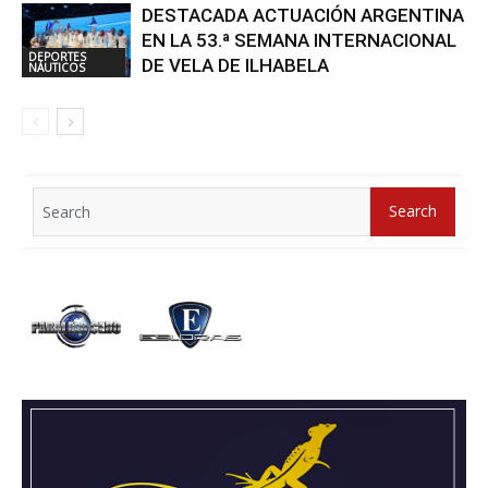
DESTACADA ACTUACIÓN ARGENTINA
EN LA 53.ª SEMANA INTERNACIONAL
DEPORTES
DE VELA DE ILHABELA
NÁUTICOS
Search
Search
for: