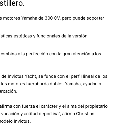
tillero.
dos motores Yamaha de 300 CV, pero puede soportar
ísticas estéticas y funcionales de la versión
combina a la perfección con la gran atención a los
 de Invictus Yacht, se funde con el perfil lineal de los
n los motores fueraborda dobles Yamaha, ayudan a
arcación.
firma con fuerza el carácter y el alma del propietario
 vocación y actitud deportiva”, afirma Christian
odelo Invictus.