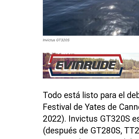
Invictus GT320S
Todo está listo para el de
Festival de Yates de Cann
2022). Invictus GT320S e
(después de GT280S, TT2