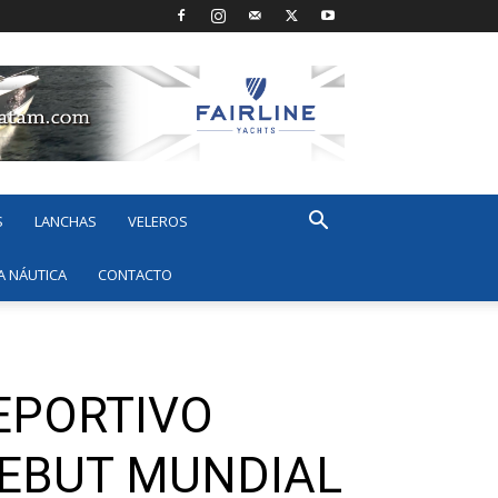
S
LANCHAS
VELEROS
A NÁUTICA
CONTACTO
EPORTIVO
DEBUT MUNDIAL