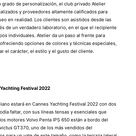
 grado de personalización, el club privado Atelier
ializados y proveedores altamente calificados para
seo en realidad. Los clientes son asistidos desde las
s de un verdadero laboratorio, en el que el recipiente
os individuales. Atelier da un paso al frente para
 ofreciendo opciones de colores y técnicas especiales,
el carácter, el estilo y el gusto del cliente.
Yachting Festival 2022
aliano estará en Cannes Yachting Festival 2022 con dos
ía faltar, con sus líneas tensas y esenciales que
 dos motores Volvo Penta IPS 650 están a bordo del
nvictus GT370, uno de los más vendidos del
s para un yate de este tamaño, como la terraza lateral