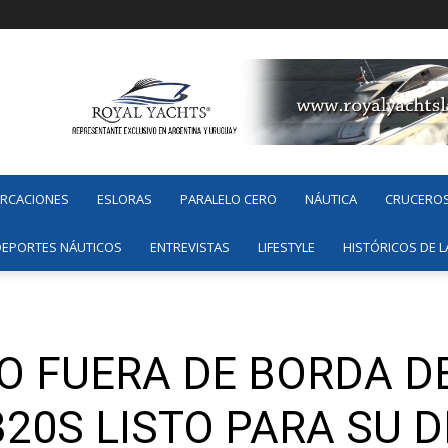
ARCACIONES
ESLORAS
PARALELO CERO
NÁUTICA
CRUCERO
DEPORTES NÁUTICOS
ENTREVISTAS
LIFESTYLE
HISTÓRICOS DE L
 FUERA DE BORDA D
320S LISTO PARA SU 