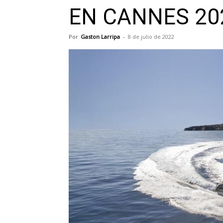
EN CANNES 20
Por
Gaston Larripa
-
8 de julio de 2022