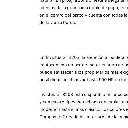
natural. En proa, la zona dinette alberga 
además de la gran cama doble de popa, equi
en el centro del barco y cuenta con todas 
de la vida a bordo.
En Invictus GT320S, la atención a los detal
equipado con un par de motores fuera de bo
puede satisfacer a los propietarios más ex
posibilidad de alcanzar hasta 900 HP en tota
Invictus GT320S está disponible en once co
y con cuatro tipos de tapizado de cubierta 
moderno hasta el más clásico. Los colores 
Composite Grey de los interiores de la cubie