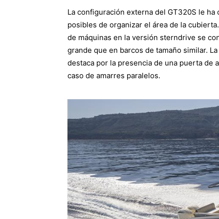
La configuración externa del GT320S le ha 
posibles de organizar el área de la cubiert
de máquinas en la versión sterndrive se co
grande que en barcos de tamaño similar. L
destaca por la presencia de una puerta de ac
caso de amarres paralelos.