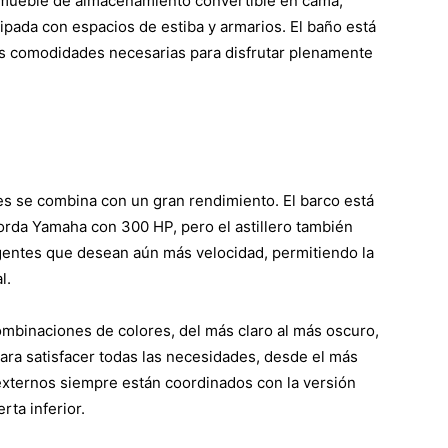
un mueble de almacenamiento convertible en cama,
pada con espacios de estiba y armarios. El baño está
las comodidades necesarias para disfrutar plenamente
les se combina con un gran rendimiento. El barco está
rda Yamaha con 300 HP, pero el astillero también
igentes que desean aún más velocidad, permitiendo la
l.
mbinaciones de colores, del más claro al más oscuro,
para satisfacer todas las necesidades, desde el más
externos siempre están coordinados con la versión
rta inferior.