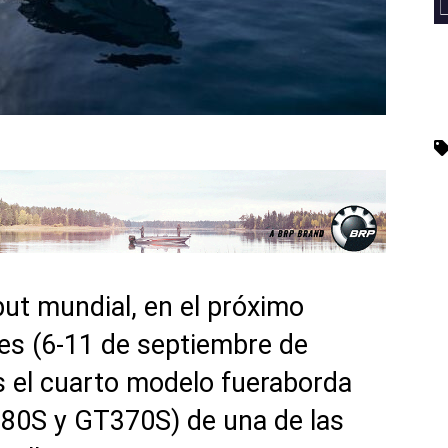
but mundial, en el próximo
es (6-11 de septiembre de
s el cuarto modelo fueraborda
80S y GT370S) de una de las