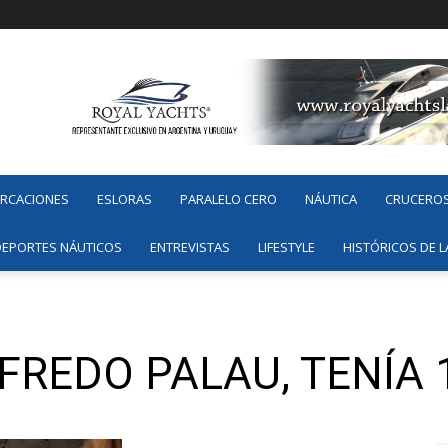
ARCACIONES
ESLORAS
PARALELO CERO
NÁUTICA
CRUCERO
DEPORTES NÁUTICOS
ENTREVISTAS
LIFESTYLE
HISTÓRICOS DE L
FREDO PALAU, TENÍA 