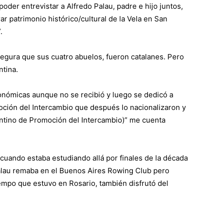
oder entrevistar a Alfredo Palau, padre e hijo juntos,
r patrimonio histórico/cultural de la Vela en San
.
segura que sus cuatro abuelos, fueron catalanes. Pero
ntina.
onómicas aunque no se recibió y luego se dedicó a
oción del Intercambio que después lo nacionalizaron y
gentino de Promoción del Intercambio)” me cuenta
 cuando estaba estudiando allá por finales de la década
alau remaba en el Buenos Aires Rowing Club pero
iempo que estuvo en Rosario, también disfrutó del