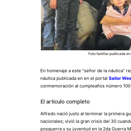
Foto familiar publicada e
En homenaje a este “señor de la náutica” re
náutica publicada en en el portal
Sailor We
conmemoración al cumpleaños número 100 d
El artículo completo
Alfredo nació justo al terminar la primera g
nacionales; vivió la gran crisis del 30 cuand
posguerra y su juventud en la 2da Guerra M