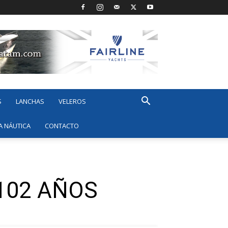
S
LANCHAS
VELEROS
A NÁUTICA
CONTACTO
102 AÑOS