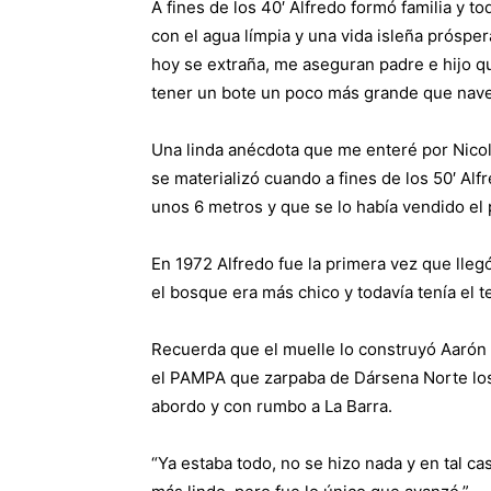
A fines de los 40′ Alfredo formó familia y t
con el agua límpia y una vida isleña prósper
hoy se extraña, me aseguran padre e hijo q
tener un bote un poco más grande que nave
Una linda anécdota que me enteré por Nicol
se materializó cuando a fines de los 50′ A
unos 6 metros y que se lo había vendido el
En 1972 Alfredo fue la primera vez que lle
el bosque era más chico y todavía tenía el t
Recuerda que el muelle lo construyó Aarón 
el PAMPA que zarpaba de Dársena Norte los
abordo y con rumbo a La Barra.
“Ya estaba todo, no se hizo nada y en tal c