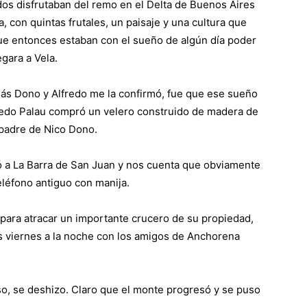
odos disfrutaban del remo en el Delta de Buenos Aires
a, con quintas frutales, un paisaje y una cultura que
ue entonces estaban con el sueño de algún día poder
gara a Vela.
ás Dono y Alfredo me la confirmó, fue que ese sueño
lfredo Palau compró un velero construido de madera de
 padre de Nico Dono.
gó a La Barra de San Juan y nos cuenta que obviamente
eléfono antiguo con manija.
para atracar un importante crucero de su propiedad,
 viernes a la noche con los amigos de Anchorena
aso, se deshizo. Claro que el monte progresó y se puso