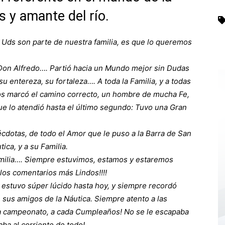
as y amante del río.
o Uds son parte de nuestra familia, es que lo queremos
. Don Alfredo…. Partió hacia un Mundo mejor sin Dudas
 entereza, su fortaleza…. A toda la Familia, y a todas
s marcó el camino correcto, un hombre de mucha Fe,
ue lo atendió hasta el último segundo: Tuvo una Gran
cdotas, de todo el Amor que le puso a la Barra de San
ica, y a su Familia.
milia…. Siempre estuvimos, estamos y estaremos
 los comentarios más Lindos!!!!
 estuvo súper lúcido hasta hoy, y siempre recordó
e sus amigos de la Náutica.
Siempre atento a las
da campeonato, a cada Cumpleaños! No se le escapaba
taba al corriente de todo!