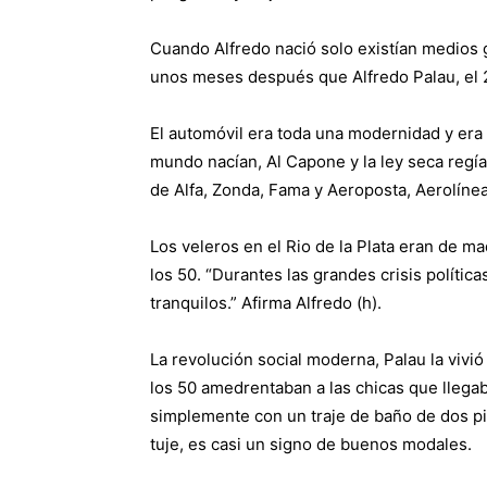
Cuando Alfredo nació solo existían medios gr
unos meses después que Alfredo Palau, el 
El automóvil era toda una modernidad y era
mundo nacían, Al Capone y la ley seca regía
de Alfa, Zonda, Fama y Aeroposta, Aerolíne
Los veleros en el Rio de la Plata eran de ma
los 50. “Durantes las grandes crisis política
tranquilos.” Afirma Alfredo (h).
La revolución social moderna, Palau la viv
los 50 amedrentaban a las chicas que llegaba
simplemente con un traje de baño de dos pi
tuje, es casi un signo de buenos modales.