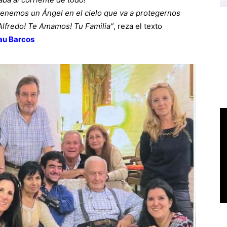
tenemos un Ángel en el cielo que va a protegernos
Alfredo!
Te Amamos!
Tu Familia”
, reza el texto
au Barcos