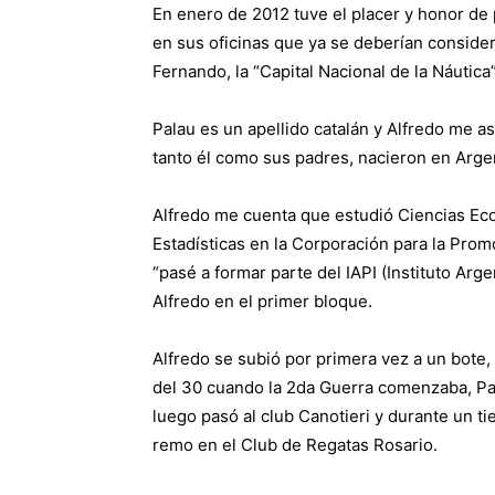
En enero de 2012 tuve el placer y honor de p
en sus oficinas que ya se deberían considera
Fernando, la “Capital Nacional de la Náutica”
Palau es un apellido catalán y Alfredo me a
tanto él como sus padres, nacieron en Arge
Alfredo me cuenta que estudió Ciencias Ec
Estadísticas en la Corporación para la Prom
“pasé a formar parte del IAPI (Instituto Ar
Alfredo en el primer bloque.
Alfredo se subió por primera vez a un bote,
del 30 cuando la 2da Guerra comenzaba, P
luego pasó al club Canotieri y durante un t
remo en el Club de Regatas Rosario.