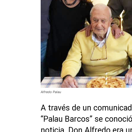
Alfredo Palau
A través de un comunicad
“Palau Barcos” se conoció 
noticia. Don Alfredo era u