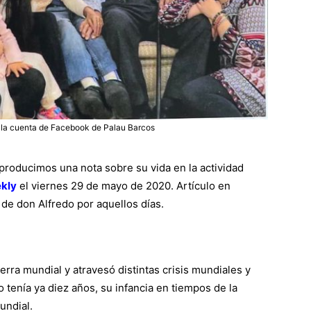
n la cuenta de Facebook de Palau Barcos
producimos una nota sobre su vida en la actividad
ekly
el viernes 29 de mayo de 2020. Artículo en
e don Alfredo por aquellos días.
uerra mundial y atravesó distintas crisis mundiales y
o tenía ya diez años, su infancia en tiempos de la
undial.