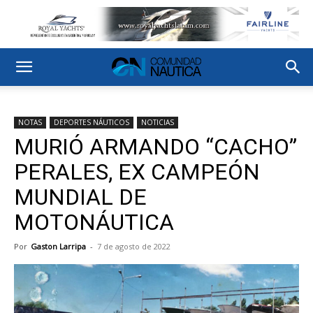
NOTAS
DEPORTES NÁUTICOS
NOTICIAS
MURIÓ ARMANDO “CACHO”
PERALES, EX CAMPEÓN
MUNDIAL DE
MOTONÁUTICA
Por
Gaston Larripa
-
7 de agosto de 2022