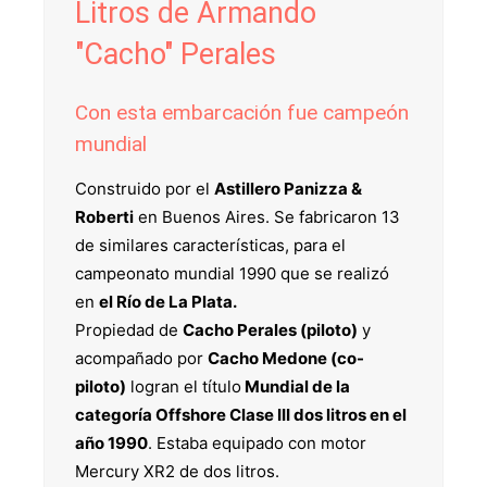
Litros de Armando
"Cacho" Perales
Con esta embarcación fue campeón
mundial
Construido por el
Astillero Panizza &
Roberti
en Buenos Aires. Se fabricaron 13
de similares características, para el
campeonato mundial 1990 que se realizó
en
el Río de La Plata.
Propiedad de
Cacho Perales (piloto)
y
acompañado por
Cacho Medone (co-
piloto)
logran el título
Mundial de la
categoría Offshore Clase III dos litros en el
año 1990
. Estaba equipado con motor
Mercury XR2 de dos litros.