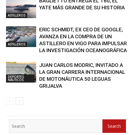
BAGLIETTO ENTREGA EL T60, EL
YATE MÁS GRANDE DE SU HISTORIA
ASTILLEROS
ERIC SCHMIDT, EX CEO DE GOOGLE,
AVANZA EN LA COMPRA DE UN
ASTILLERO EN VIGO PARA IMPULSAR
ASTILLEROS
LA INVESTIGACIÓN OCEANOGRÁFICA
JUAN CARLOS MODRIC, INVITADO A
LA GRAN CARRERA INTERNACIONAL
DEPORTES
DE MOTONÁUTICA 50 LEGUAS
NÁUTICOS
GRIJALVA
Search
Search
for: