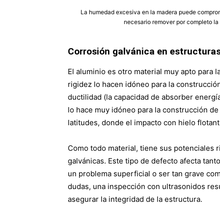
La humedad excesiva en la madera puede compromet
necesario remover por completo la 
Corrosión galvánica en estructuras
El aluminio es otro material muy apto para 
rigidez lo hacen idóneo para la construcci
ductilidad (la capacidad de absorber energí
lo hace muy idóneo para la construcción d
latitudes, donde el impacto con hielo flotan
Como todo material, tiene sus potenciales ri
galvánicas. Este tipo de defecto afecta tan
un problema superficial o ser tan grave co
dudas, una inspección con ultrasonidos resu
asegurar la integridad de la estructura.