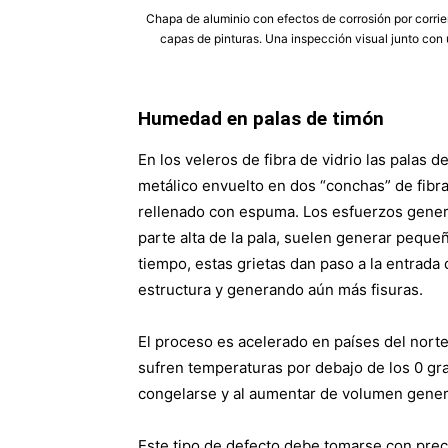
Chapa de aluminio con efectos de corrosión por corrie
capas de pinturas. Una inspección visual junto con 
Humedad en palas de timón
En los veleros de fibra de vidrio las palas 
metálico envuelto en dos “conchas” de fibra
rellenado con espuma. Los esfuerzos generad
parte alta de la pala, suelen generar peque
tiempo, estas grietas dan paso a la entrada 
estructura y generando aún más fisuras.
El proceso es acelerado en países del nort
sufren temperaturas por debajo de los 0 grad
congelarse y al aumentar de volumen gener
Este tipo de defecto debe tomarse con prec