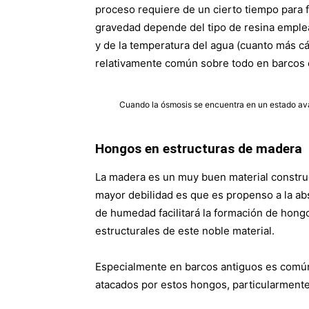
proceso requiere de un cierto tiempo para 
gravedad depende del tipo de resina emplead
y de la temperatura del agua (cuanto más cá
relativamente común sobre todo en barcos c
Cuando la ósmosis se encuentra en un estado avan
Hongos en estructuras de madera
La madera es un muy buen material construct
mayor debilidad es que es propenso a la ab
de humedad facilitará la formación de hong
estructurales de este noble material.
Especialmente en barcos antiguos es comú
atacados por estos hongos, particularmente e