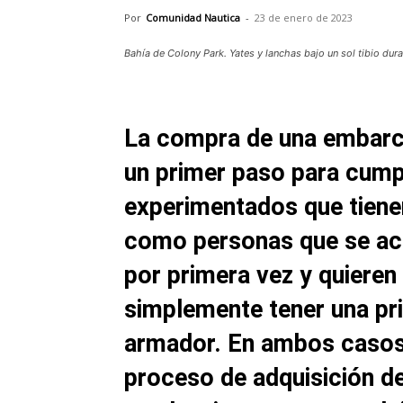
Por
Comunidad Nautica
-
23 de enero de 2023
Bahía de Colony Park. Yates y lanchas bajo un sol tibio dura
La compra de una embarc
un primer paso para cump
experimentados que tiene
como personas que se ace
por primera vez y quieren 
simplemente tener una pr
armador. En ambos casos
proceso de adquisición d