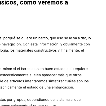
básicos, como veremos a
l porqué se quiere un barco, que uso se le va a dar, lo
e navegación. Con esta información, y obviamente con
logía, los materiales constructivos y, finalmente, el
rminar si el barco está en buen estado o si requiere
 estadísticamente suelen aparecer más que otros,
ie de artículos intentaremos sintetizar cuáles son los
 técnicamente el estado de una embarcación.
fectos por grupos, dependiendo del sistema al que
riremos solamente al primer punto: