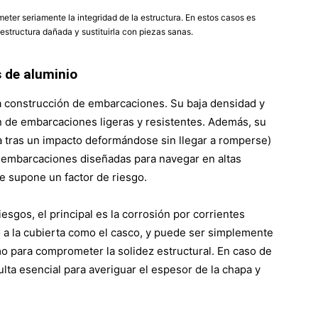
er seriamente la integridad de la estructura. En estos casos es
estructura dañada y sustituirla con piezas sanas.
 de aluminio
la construcción de embarcaciones. Su baja densidad y
ón de embarcaciones ligeras y resistentes. Además, su
a tras un impacto deformándose sin llegar a romperse)
e embarcaciones diseñadas para navegar en altas
te supone un factor de riesgo.
esgos, el principal es la corrosión por corrientes
to a la cubierta como el casco, y puede ser simplemente
mo para comprometer la solidez estructural. En caso de
lta esencial para averiguar el espesor de la chapa y