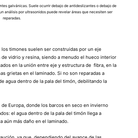
ntes galvánicas. Suele ocurrir debajo de antideslizantes o debajo de
un análisis por ultrasonidos puede revelar áreas que necesiten ser
reparadas.
de los timones suelen ser construidas por un eje
 de vidrio y resina, siendo a menudo el hueco interior
os en la unión entre eje y estructura de fibra, en la
ñas grietas en el laminado. Si no son reparadas a
de agua dentro de la pala del timón, debilitando la
e de Europa, donde los barcos en seco en invierno
os: el agua dentro de la pala del timón llega a
a aún más daño en el laminado.
aución, ya que, dependiendo del avance de las