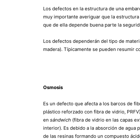
Los defectos en la estructura de una emba
muy importante averiguar que la estructura
que de ella depende buena parte la segurida
Los defectos dependerán del tipo de material
madera). Típicamente se pueden resumir c
Osmosis
Es un defecto que afecta a los barcos de fi
plástico reforzado con fibra de vidrio, PRFV
en
sándwich
(fibra de vidrio en las capas e
interior). Es debido a la absorción de agua 
de las resinas formando un compuesto ácido 