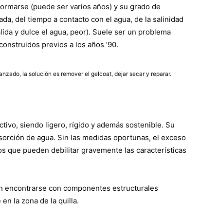
formarse (puede ser varios años) y su grado de
a, del tiempo a contacto con el agua, de la salinidad
lida y dulce el agua, peor). Suele ser un problema
onstruidos previos a los años ’90.
zado, la solución es remover el gelcoat, dejar secar y reparar.
ivo, siendo ligero, rígido y además sostenible. Su
sorción de agua. Sin las medidas oportunas, el exceso
os que pueden debilitar gravemente las características
n encontrarse con componentes estructurales
n la zona de la quilla.