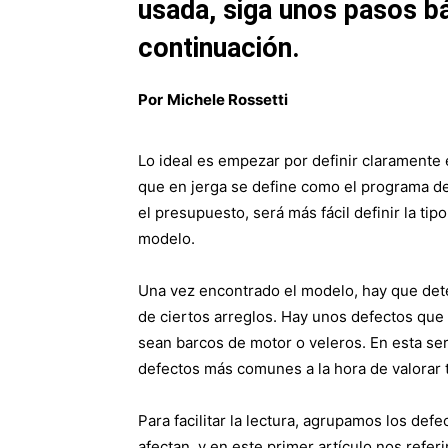
usada, siga unos pasos 
continuación.
Por
Michele Rossetti
Lo ideal es empezar por definir claramente e
que en jerga se define como el programa d
el presupuesto, será más fácil definir la tipo
modelo.
Una vez encontrado el modelo, hay que dete
de ciertos arreglos. Hay unos defectos que
sean barcos de motor o veleros. En esta ser
defectos más comunes a la hora de valorar
Para facilitar la lectura, agrupamos los de
afectan, y en este primer artículo nos refe