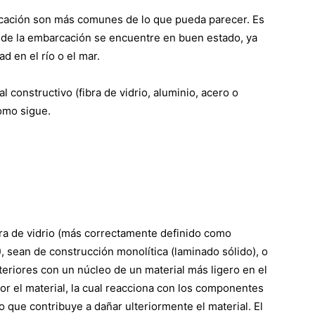
rcación son más comunes de lo que pueda parecer. Es
 de la embarcación se encuentre en buen estado, ya
d en el río o el mar.
 constructivo (fibra de vidrio, aluminio, acero o
omo sigue.
bra de vidrio (más correctamente definido como
), sean de construcción monolítica (laminado sólido), o
xteriores con un núcleo de un material más ligero en el
por el material, la cual reacciona con los componentes
que contribuye a dañar ulteriormente el material. El