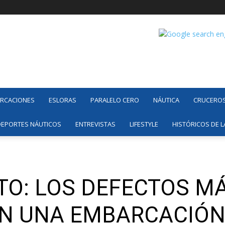
ARCACIONES
ESLORAS
PARALELO CERO
NÁUTICA
CRUCERO
DEPORTES NÁUTICOS
ENTREVISTAS
LIFESTYLE
HISTÓRICOS DE L
O: LOS DEFECTOS M
N UNA EMBARCACIÓN