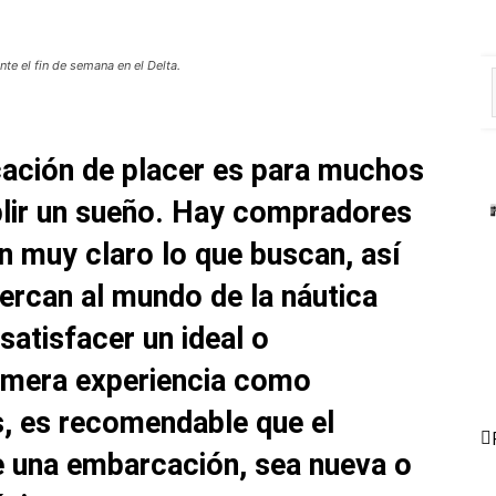
nte el fin de semana en el Delta.
ación de placer es para muchos
lir un sueño. Hay compradores
n muy claro lo que buscan, así
rcan al mundo de la náutica
satisfacer un ideal o
imera experiencia como
, es recomendable que el
e una embarcación, sea nueva o