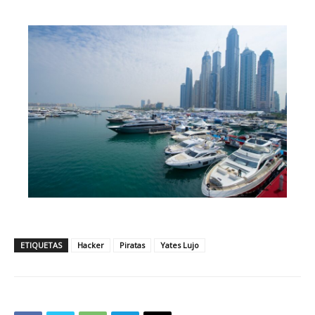
ETIQUETAS
Hacker
Piratas
Yates Lujo