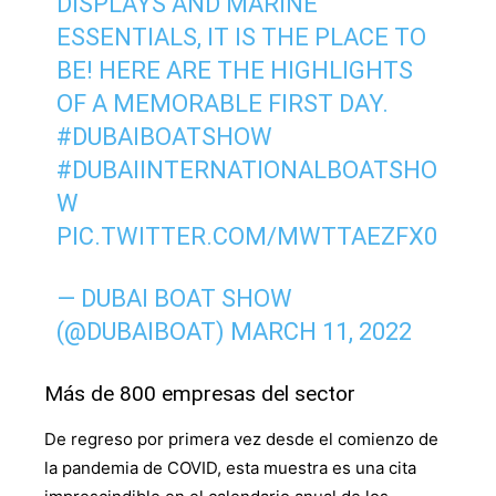
DISPLAYS AND MARINE
ESSENTIALS, IT IS THE PLACE TO
BE! HERE ARE THE HIGHLIGHTS
OF A MEMORABLE FIRST DAY.
#DUBAIBOATSHOW
#DUBAIINTERNATIONALBOATSHO
W
PIC.TWITTER.COM/MWTTAEZFX0
— DUBAI BOAT SHOW
(@DUBAIBOAT)
MARCH 11, 2022
Más de 800 empresas del sector
De regreso por primera vez desde el comienzo de
la pandemia de COVID, esta muestra es una cita