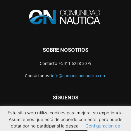
SOBRE NOSOTROS
Contacto +5411 6228 3079
Contáctanos:
info@comunidadnautica.com
SÍGUENOS
Este sitio web utiliza cookies para mejorar su experiencia.
Asumiremos que está de acuerdo con esto, pero puede
optar por no participar si lo desea.
Configuración de