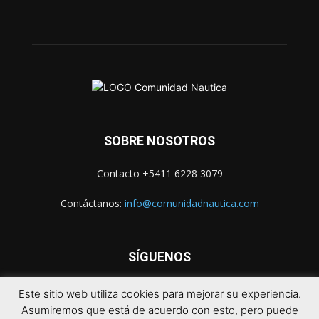
SOBRE NOSOTROS
Contacto +5411 6228 3079
Contáctanos:
info@comunidadnautica.com
SÍGUENOS
Este sitio web utiliza cookies para mejorar su experiencia.
Asumiremos que está de acuerdo con esto, pero puede