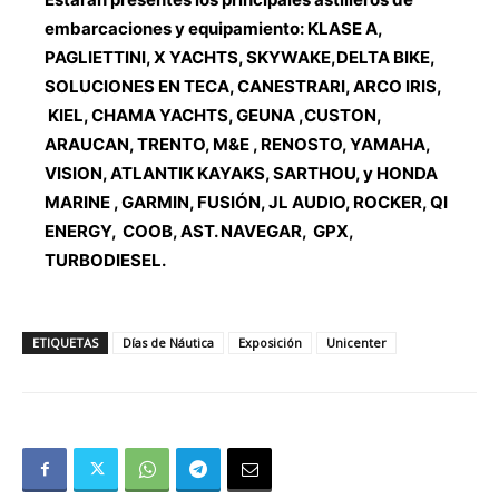
embarcaciones y equipamiento: KLASE A,
PAGLIETTINI, X YACHTS, SKYWAKE,DELTA BIKE,
SOLUCIONES EN TECA, CANESTRARI, ARCO IRIS,
KIEL, CHAMA YACHTS, GEUNA ,CUSTON,
ARAUCAN, TRENTO, M&E , RENOSTO, YAMAHA,
VISION, ATLANTIK KAYAKS, SARTHOU, y HONDA
MARINE , GARMIN, FUSIÓN, JL AUDIO, ROCKER, QI
ENERGY, COOB, AST. NAVEGAR, GPX,
TURBODIESEL.
ETIQUETAS
Días de Náutica
Exposición
Unicenter