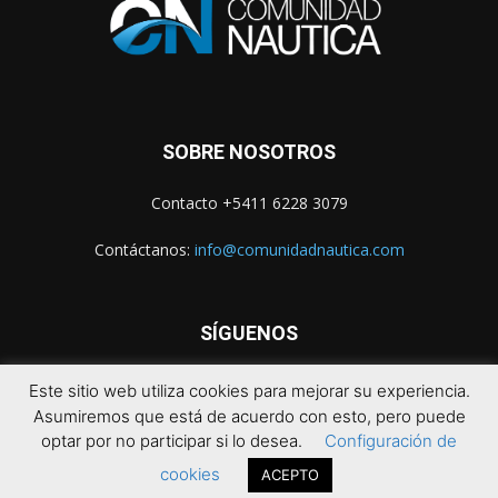
SOBRE NOSOTROS
Contacto +5411 6228 3079
Contáctanos:
info@comunidadnautica.com
SÍGUENOS
Este sitio web utiliza cookies para mejorar su experiencia.
Asumiremos que está de acuerdo con esto, pero puede
optar por no participar si lo desea.
Configuración de
cookies
ACEPTO
© 2021 Comunidad Náutica. Todos los derechos reservados.