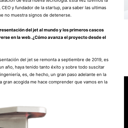
talación de esta nueva tecnología. Esta vez tuvimos la
 CEO y fundador de la startup, para saber las ultimas
ue no muestra signos de detenerse.
esentación del jet al mundo y los primeros cascos
 verse en la web. ¿Cómo avanza el proyecto desde el
sentación del jet se remonta a septiembre de 2019, es
un año, haya tenido tanto éxito y sobre todo suscitar
ngeniería, es, de hecho, un gran paso adelante en la
 La gran acogida me hace comprender que vamos en la