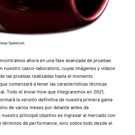
Deep Speed jet
encontramos ahora en una fase avanzada de pruebas
n nuestro casco-laboratorio, cuyas imágenes y vídeos
s de las pruebas realizadas hasta el momento
que comenzará a tener las características técnicas
real. Todo el know-how que integraremos en 2021,
formará la versión definitiva de nuestra primera gama
mino de varios meses por delante antes de
 nuestro principal objetivo es ingresar al mercado con
 términos de performance, sino sobre todo desde el