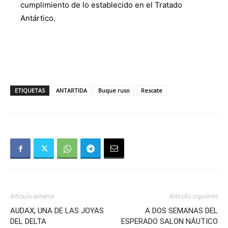
cumplimiento de lo establecido en el Tratado
Antártico.
ETIQUETAS
ANTARTIDA
Buque ruso
Rescate
Artículo anterior
Artículo siguiente
AUDAX, UNA DE LAS JOYAS
A DOS SEMANAS DEL
DEL DELTA
ESPERADO SALON NÁUTICO