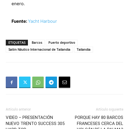
enero.
Fuente:
Yacht Harbour
ETIQUETAS
Barcos
Puerto deportivo
Salón Náutico Internacional de Tailandia
Tailandia
Artículo anterior
Artículo siguiente
VIDEO – PRESENTACIÓN
PORQUE HAY 80 BARCOS
NUEVO TRENTO SUCCESS 305
FRANCESES CERCA DEL