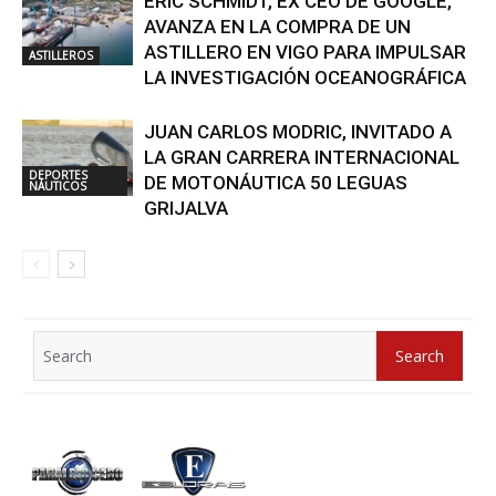
ERIC SCHMIDT, EX CEO DE GOOGLE,
AVANZA EN LA COMPRA DE UN
ASTILLERO EN VIGO PARA IMPULSAR
ASTILLEROS
LA INVESTIGACIÓN OCEANOGRÁFICA
JUAN CARLOS MODRIC, INVITADO A
LA GRAN CARRERA INTERNACIONAL
DEPORTES
DE MOTONÁUTICA 50 LEGUAS
NÁUTICOS
GRIJALVA
Search
Search
for: