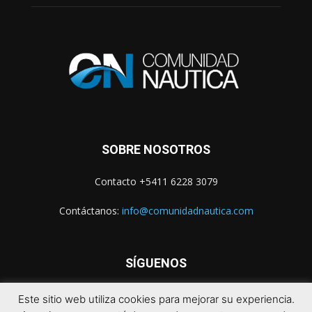
SOBRE NOSOTROS
Contacto +5411 6228 3079
Contáctanos:
info@comunidadnautica.com
SÍGUENOS
Este sitio web utiliza cookies para mejorar su experiencia.