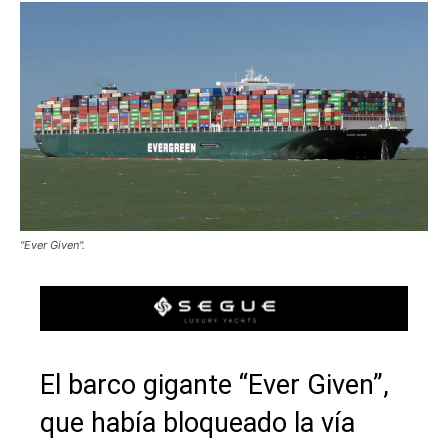
"Ever Given".
El barco gigante “Ever Given”,
que había bloqueado la vía