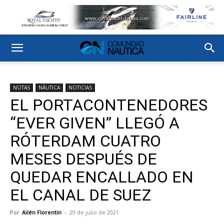
NOTAS
NÁUTICA
NOTICIAS
EL PORTACONTENEDORES
“EVER GIVEN” LLEGÓ A
RÓTERDAM CUATRO
MESES DESPUÉS DE
QUEDAR ENCALLADO EN
EL CANAL DE SUEZ
Por
Ailén Florentin
-
29 de julio de 2021