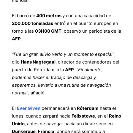
mundial.
El barco de
400 metros
y con una capacidad de
200.000 toneladas
entró en el puerto europeo en
torno a las
03H00 GMT
, observó un periodista de la
AFP
.
“Fue un gran alivio verlo y un momento especial”
,
dijo
Hans Nagtegaal
, director de contenedores del
puerto de Róterdam, a la
AFP
.
“Finalmente,
podemos hacer el trabajo de descarga y,
esperemos, llevarlo a una rutina de navegación
normal”
, añadió.
El
Ever Given
permanecerá en
Róterdam
hasta el
lunes, cuando zarpará hacia
Felixstowe
, en el
Reino
Unido
, antes de navegar hacia un dique seco en
Dunkerque
,
Francia
, donde será sometido a