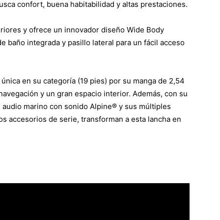
usca confort, buena habitabilidad y altas prestaciones.
eriores y ofrece un innovador diseño Wide Body
e baño integrada y pasillo lateral para un fácil acceso
única en su categoría (19 pies) por su manga de 2,54
navegación y un gran espacio interior. Además, con su
audio marino con sonido Alpine® y sus múltiples
os accesorios de serie, transforman a esta lancha en