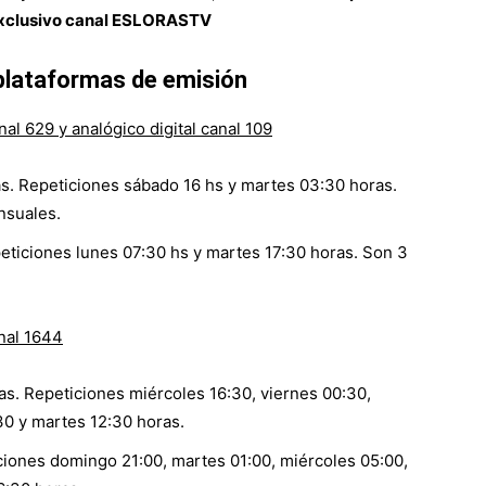
 exclusivo canal ESLORASTV
 plataformas de emisión
l 629 y analógico digital canal 109
as. Repeticiones sábado 16 hs y martes 03:30 horas.
nsuales.
eticiones lunes 07:30 hs y martes 17:30 horas. Son 3
nal 1644
as. Repeticiones miércoles 16:30, viernes 00:30,
0 y martes 12:30 horas.
iciones domingo 21:00, martes 01:00, miércoles 05:00,