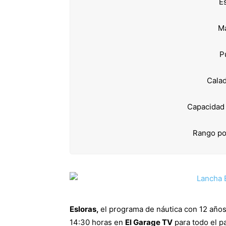
Es
Ma
P
Calad
Capacidad 
Rango po
Esloras,
el programa de náutica con 12 años
14:30 horas en
El Garage TV
para todo el p