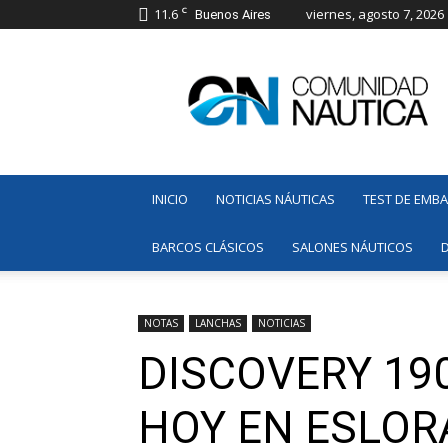
C
11.6
viernes, agosto 7, 2026
Buenos Aires
Comunidad
Náutica
INICIO
NOTICIAS NÁUTICAS
TEST DE EMB
BARCOS CLÁSICOS
SALONES NÁUTICOS
NOTAS
LANCHAS
NOTICIAS
DISCOVERY 19
HOY EN ESLOR