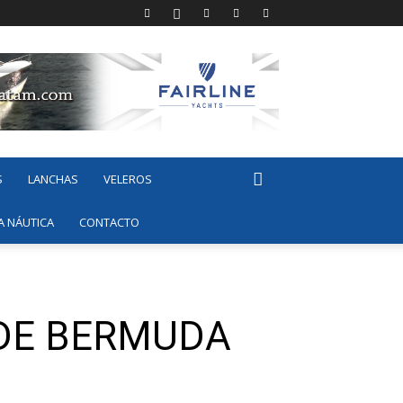
S
LANCHAS
VELEROS
A NÁUTICA
CONTACTO
 DE BERMUDA