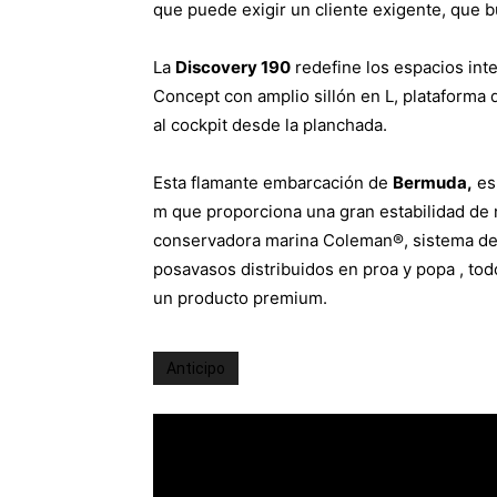
que puede exigir un cliente exigente, que b
La
Discovery 190
redefine los espacios int
Concept con amplio sillón en L, plataforma d
al cockpit desde la planchada.
Esta flamante embarcación de
Bermuda,
es 
m que proporciona una gran estabilidad de 
conservadora marina Coleman®, sistema de 
posavasos distribuidos en proa y popa , tod
un producto premium.
Anticipo