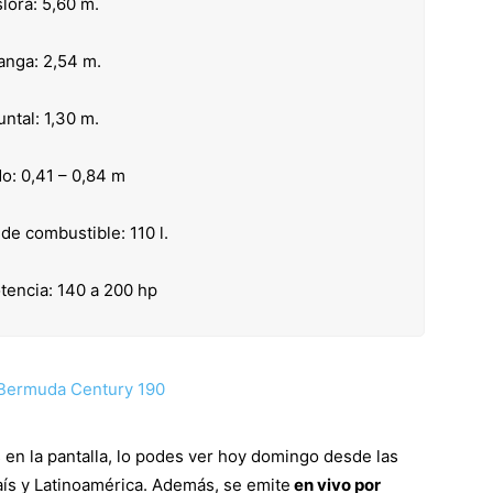
lora: 5,60 m.
nga: 2,54 m.
untal: 1,30 m.
o: 0,41 – 0,84 m
de combustible: 110 l.
tencia: 140 a 200 hp
 en la pantalla, lo podes ver hoy domingo desde las
aís y Latinoamérica. Además, se emite
en vivo por