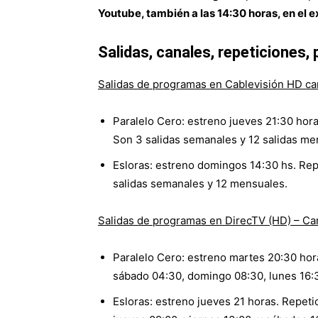
Youtube, también a las 14:30 horas, en el
Salidas, canales, repeticiones,
Salidas de programas en Cablevisión HD cana
Paralelo Cero: estreno jueves 21:30 hor
Son 3 salidas semanales y 12 salidas me
Esloras: estreno domingos 14:30 hs. Rep
salidas semanales y 12 mensuales.
Salidas de programas en DirecTV (HD) – Ca
Paralelo Cero: estreno martes 20:30 hor
sábado 04:30, domingo 08:30, lunes 16:3
Esloras: estreno jueves 21 horas. Repet