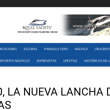
ARCACIONES
ESLORAS
PARALELO CERO
NÁUTICA
CRUCERO
DEPORTES NÁUTICOS
ENTREVISTAS
LIFESTYLE
HISTÓRICOS DE L
0, LA NUEVA LANCHA
AS