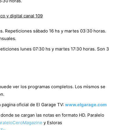
6:30 horas.
o y digital canal 109
as. Repeticiones sábado 16 hs y martes 03:30 horas.
nsuales.
eticiones lunes 07:30 hs y martes 17:30 horas. Son 3
puede ver los programas completos. Los mismos se
n.
 pagina oficial de El Garage TV:
www.elgarage.com
donde se cargan las notas en formato HD. Paralelo
araleloCeroMagazine
y Esloras