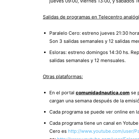
jueves 09:00, viernes 13:00, y sábados 1
Salidas de programas en Telecentro analógic
Paralelo Cero: estreno jueves 21:30 hor
Son 3 salidas semanales y 12 salidas me
Esloras: estreno domingos 14:30 hs. Rep
salidas semanales y 12 mensuales.
Otras plataformas:
En el portal
comunidadnautica.com
se 
cargan una semana después de la emisió
Cada programa se puede ver online en la
Cada programa tiene un canal en Yotube 
Cero es
http://www.youtube.com/user/P