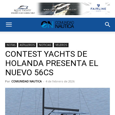
NOTAS
ASTILLEROS
NOTICIAS
VELEROS
CONTEST YACHTS DE
HOLANDA PRESENTA EL
NUEVO 56CS
Por
COMUNIDAD NAUTICA
-
4 de febrero de 2026