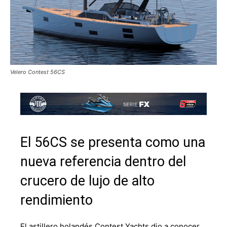
Velero Contest 56CS
El 56CS se presenta como una
nueva referencia dentro del
crucero de lujo de alto
rendimiento
El astillero holandés Contest Yachts dio a conocer