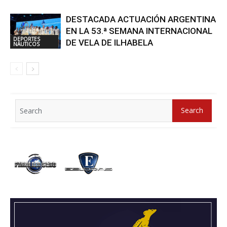
DESTACADA ACTUACIÓN ARGENTINA
EN LA 53.ª SEMANA INTERNACIONAL
DEPORTES
DE VELA DE ILHABELA
NÁUTICOS
Search
Search
for: