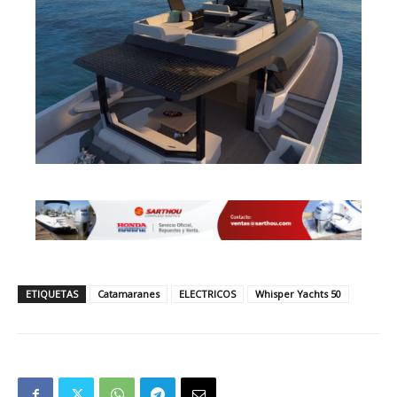
ETIQUETAS
Catamaranes
ELECTRICOS
Whisper Yachts 50