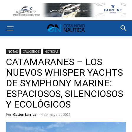
NOTAS
CRUCEROS
NOTICIAS
CATAMARANES – LOS
NUEVOS WHISPER YACHTS
DE SYMPHONY MARINE:
ESPACIOSOS, SILENCIOSOS
Y ECOLÓGICOS
Por
Gaston Larripa
-
4 de mayo de 2022