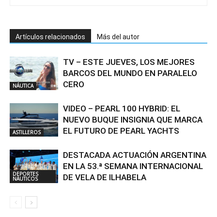
Artículos relacionados
Más del autor
TV – ESTE JUEVES, LOS MEJORES
BARCOS DEL MUNDO EN PARALELO
CERO
NÁUTICA
VIDEO – PEARL 100 HYBRID: EL
NUEVO BUQUE INSIGNIA QUE MARCA
EL FUTURO DE PEARL YACHTS
ASTILLEROS
DESTACADA ACTUACIÓN ARGENTINA
EN LA 53.ª SEMANA INTERNACIONAL
DEPORTES
DE VELA DE ILHABELA
NÁUTICOS