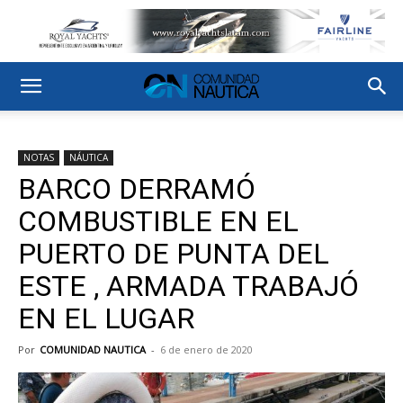
NOTAS
NÁUTICA
BARCO DERRAMÓ
COMBUSTIBLE EN EL
PUERTO DE PUNTA DEL
ESTE , ARMADA TRABAJÓ
EN EL LUGAR
Por
COMUNIDAD NAUTICA
-
6 de enero de 2020