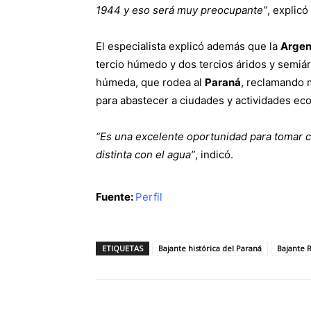
1944 y eso será muy preocupante”
, explicó
El especialista explicó además que la
Argen
tercio húmedo y dos tercios áridos y semiári
húmeda, que rodea al
Paraná
, reclamando m
para abastecer a ciudades y actividades ec
“Es una excelente oportunidad para tomar 
distinta con el agua”
, indicó.
Fuente:
Perfil
ETIQUETAS
Bajante histórica del Paraná
Bajante 