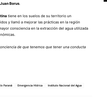
Juan Borus
.
tina
tiene en los suelos de su territorio un
dos y llamó a mejorar las prácticas en la región
ayor consciencia en la extracción del agua utilizada
onómicas.
conciencia de que tenemos que tener una conducta
Río Paraná
Emergencia Hídrica
Instituto Nacional del Agua