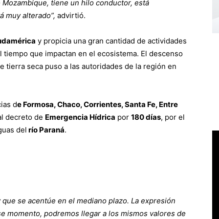
 Mozambique, tiene un hilo conductor, está
tá muy alterado”,
advirtió.
udamérica
y propicia una gran cantidad de actividades
l tiempo que impactan en el ecosistema. El descenso
 tierra seca puso a las autoridades de la región en
ias d
e Formosa, Chaco, Corrientes, Santa Fe, Entre
al decreto de
Emergencia Hídrica
por
180 días
, por el
guas del
río Paraná
.
y que se acentúe en el mediano plazo. La expresión
ese momento, podremos llegar a los mismos valores de