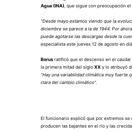
Agua (INA)
, que sigue con preocupación e
“Desde mayo estamos viendo que la evolució
diciembre se parece a la de 1944. Por aho
puede agotarse las descargas desde la cuen
especialista este jueves 12 de agosto en d
Borus
ratificó que el descenso en el caudal
la primera mitad del siglo
XX
y lo atribuyó d
“Hay una variabilidad climática muy fuerte 
clara del cambio climático”.
El funcionario explicó que por extremos se
producen las bajantes en el río y las creci