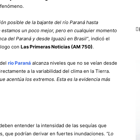
l fenómeno.
n posible de la bajante del río Paraná hasta
ra estamos un poco mejor, pero en cualquier momento
ca del Paraná y desde Iguazú en Brasil”
, indicó el
iálogo con
Las Primeras Noticias (AM 750)
.
 del
río Paraná
alcanza niveles que no se veían desde
irectamente a la variabilidad del clima en la Tierra.
que acentúa los extremos. Esta es la evidencia más
 deben entender la intensidad de las sequías que
das, que podrían derivar en fuertes inundaciones.
“Lo