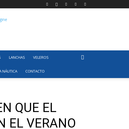
S
LANCHAS
VELEROS
A NÁUTICA
CONTACTO
EN QUE EL
N EL VERANO