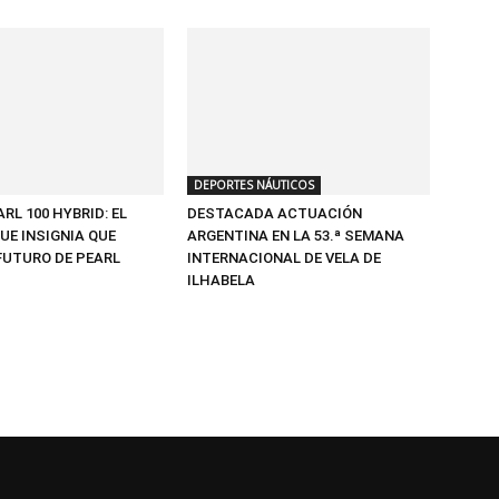
DEPORTES NÁUTICOS
ARL 100 HYBRID: EL
DESTACADA ACTUACIÓN
UE INSIGNIA QUE
ARGENTINA EN LA 53.ª SEMANA
FUTURO DE PEARL
INTERNACIONAL DE VELA DE
ILHABELA