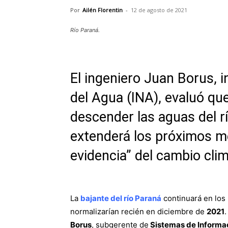
Por
Ailén Florentin
-
12 de agosto de 2021
Río Paraná.
El ingeniero Juan Borus, i
del Agua (INA), evaluó qu
descender las aguas del rí
extenderá los próximos m
evidencia” del cambio clim
La
bajante del río Paraná
continuará en los
normalizarían recién en diciembre de
2021
Borus
, subgerente de
Sistemas de Informac