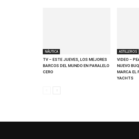
NÁUTICA
ASTILLEROS
TV – ESTE JUEVES, LOS MEJORES
VIDEO – PE
BARCOS DEL MUNDO EN PARALELO
NUEVO BUQ
CERO
MARCA EL 
YACHTS