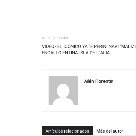
Artículo anterior
VIDEO- EL ICÓNICO YATE PERINI NAVI “MALIZI
ENCALLÓ EN UNA ISLA DE ITALIA
Ailén Florentin
Artículos relacionados
Más del autor