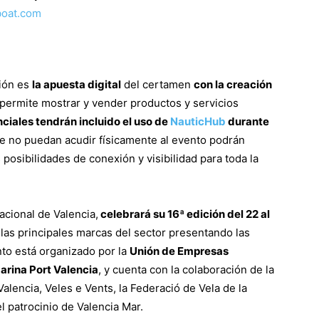
boat.com
ión es
la apuesta digital
del certamen
con la creación
permite mostrar y vender productos y servicios
ciales tendrán incluido el uso de
NauticHub
durante
 no puedan acudir físicamente al evento podrán
s posibilidades de conexión y visibilidad para toda la
nacional de Valencia,
celebrará su 16ª edición del 22 al
las principales marcas del sector presentando las
nto está organizado por la
Unión de Empresas
arina Port Valencia
, y cuenta con la colaboración de la
alencia, Veles e Vents, la Federació de Vela de la
l patrocinio de Valencia Mar.