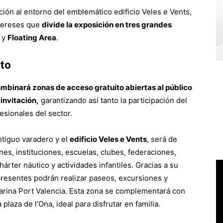
ción al entorno del emblemático edificio Veles e Vents,
ntereses que
divide la exposición en tres grandes
y
Floating Area
.
ito
mbinará zonas de acceso gratuito abiertas al público
invitación,
garantizando así tanto la participación del
esionales del sector.
ntiguo varadero y el
edificio Veles e Vents
, será de
ones, instituciones, escuelas, clubes, federaciones,
árter náutico y actividades infantiles. Gracias a su
presentes podrán realizar paseos, excursiones y
arina Port Valencia. Esta zona se complementará con
laza de l’Ona, ideal para disfrutar en familia.