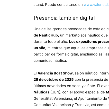
stand. Puede consultarse en
www.valencia
Presencia también digital
Una de las grandes novedades de esta edic
de NauticHub,
un marketplace náutico que 
durante todo el año.
Los expositores presen
un año,
mientras que aquellas empresas que
participar de forma digital, ampliando así la
comunidad náutica.
El
Valencia Boat Show
, salón náutico inter
26 de octubre de 2025
con la presencia de 
últimas novedades en seco y a flote. El eve
Náuticas
(UEN), con el apoyo especial de
M
Generalitat Valenciana, el Ayuntamiento de V
Comunitat Valenciana y Transvia, así como e