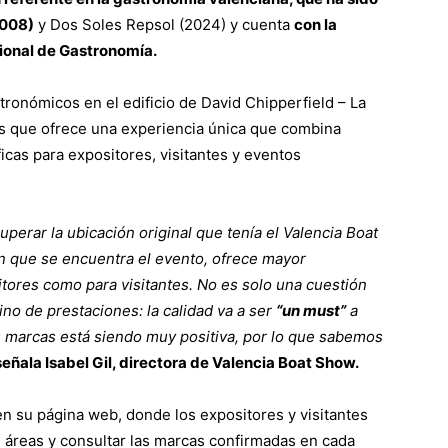
2008)
y Dos Soles Repsol (2024) y cuenta
con la
ional de Gastronomía.
tronómicos en el edificio de David Chipperfield – La
os que ofrece una experiencia única que combina
icas para expositores, visitantes y eventos
perar la ubicación original que tenía el Valencia Boat
 que se encuentra el evento, ofrece mayor
tores como para visitantes. No es solo una cuestión
no de prestaciones: la calidad va a ser
“un must”
a
as marcas está siendo muy positiva, por lo que sabemos
señala Isabel Gil, directora de Valencia Boat Show.
n su página web, donde los expositores y visitantes
s áreas y consultar las marcas confirmadas en cada