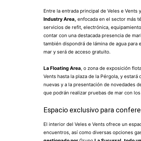
Entre la entrada principal de Veles e Vents 
Industry Area,
enfocada en el sector más té
servicios de refit, electrónica, equipamient
contar con una destacada presencia de mari
también dispondrá de lámina de agua para e
mar y será de acceso gratuito.
La Floating Area
, o zona de exposición flota
Vents hasta la plaza de la Pérgola, y estar
nuevas y a la presentación de novedades de 
que podrán realizar pruebas de mar con lo
Espacio exclusivo para confere
El interior del Veles e Vents ofrece un espa
encuentros, así como diversas opciones ga
gestionado por
Grupo
La Sucursal,
todo un