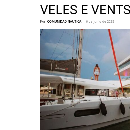
VELES E VENT
Por
COMUNIDAD NAUTICA
-
6 de junio de 2025