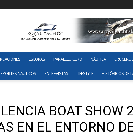
ARCACIONES
ESLORAS
PARALELO CERO
NÁUTICA
CRUCERO
DEPORTES NÁUTICOS
ENTREVISTAS
LIFESTYLE
HISTÓRICOS DE L
ALENCIA BOAT SHOW 2
S EN EL ENTORNO DEL