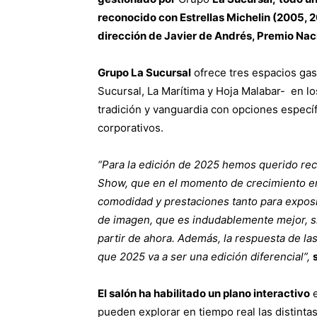
reconocido con Estrellas Michelin (2005, 
dirección de Javier de Andrés, Premio Nac
Grupo La Sucursal
ofrece tres espacios gas
Sucursal, La Marítima y Hoja Malabar- en l
tradición y vanguardia con opciones específ
corporativos.
“Para la edición de 2025 hemos querido recu
Show, que en el momento de crecimiento en
comodidad y prestaciones tanto para exposi
de imagen, que es indudablemente mejor, si
partir de ahora. Además, la respuesta de l
que 2025 va a ser una edición diferencial”,
El salón ha habilitado un plano interactivo
e
pueden explorar en tiempo real las distinta