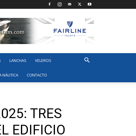
S
LANCHAS
VELEROS
A NÁUTICA
CONTACTO
025: TRES
 EDIFICIO