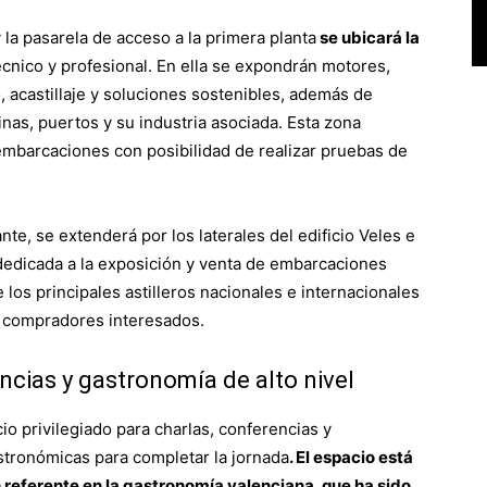
y la pasarela de acceso a la primera planta
se ubicará la
cnico y profesional. En ella se expondrán motores,
o, acastillaje y soluciones sostenibles, además de
nas, puertos y su industria asociada. Esta zona
mbarcaciones con posibilidad de realizar pruebas de
nte, se extenderá por los laterales del edificio Veles e
á dedicada a la exposición y venta de embarcaciones
los principales astilleros nacionales e internacionales
s compradores interesados.
ncias y gastronomía de alto nivel
cio privilegiado para charlas, conferencias y
stronómicas para completar la jornada
. El espacio está
 referente en la gastronomía valenciana, que ha sido