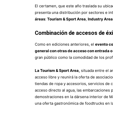
El certamen, que este año traslada su ubica
presenta una distribución por sectores e i
áreas
:
Tourism & Sport Area
,
Industry Area
Combinación de accesos de éx
Como en ediciones anteriores, el
evento co
general con otras de acceso con entrada o 
gran público como la comodidad de los prof
La Tourism & Sport Area,
situada entre el a
acceso libre y reunirá la oferta de asociaci
tiendas de ropa y accesorios, servicios de ch
acceso directo al agua, las embarcaciones 
demostraciones en la dársena interior de M
una oferta gastronómica de foodtrucks en la p