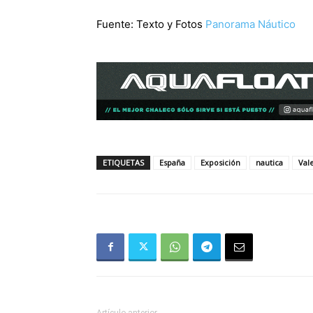
Fuente: Texto y Fotos
Panorama Náutico
ETIQUETAS
España
Exposición
nautica
Val
Artículo anterior