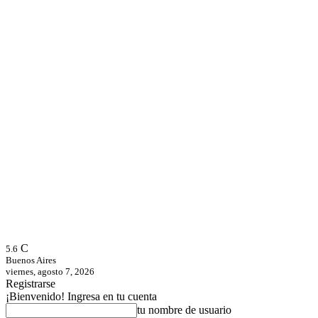
C
5.6
Buenos Aires
viernes, agosto 7, 2026
Registrarse
¡Bienvenido! Ingresa en tu cuenta
tu nombre de usuario