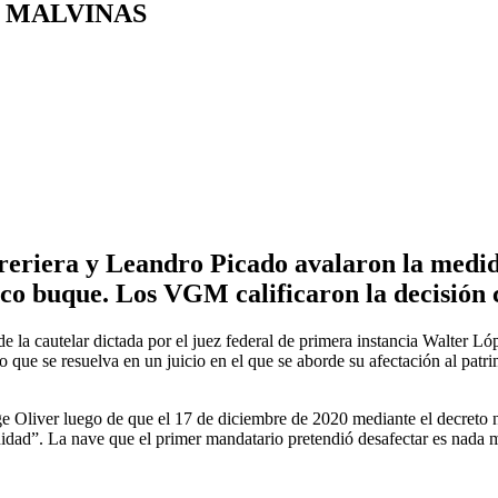
 MALVINAS
eriera y Leandro Picado avalaron la medida
o buque. Los VGM calificaron la decisión c
 de la cautelar dictada por el juez federal de primera instancia Walter
 lo que se resuelva en un juicio en el que se aborde su afectación al pat
ge Oliver luego de que el 17 de diciembre de 2020 mediante el decreto
idad”. La nave que el primer mandatario pretendió desafectar es nada m