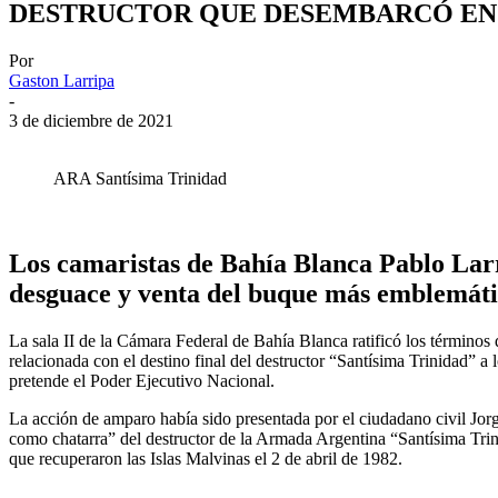
DESTRUCTOR QUE DESEMBARCÓ EN
Por
Gaston Larripa
-
3 de diciembre de 2021
ARA Santísima Trinidad
Los camaristas de Bahía Blanca Pablo Larr
desguace y venta del buque más emblemátic
La sala II de la Cámara Federal de Bahía Blanca ratificó los términos
relacionada con el destino final del destructor “Santísima Trinidad” a
pretende el Poder Ejecutivo Nacional.
La acción de amparo había sido presentada por el ciudadano civil Jor
como chatarra” del destructor de la Armada Argentina “Santísima Trin
que recuperaron las Islas Malvinas el 2 de abril de 1982.