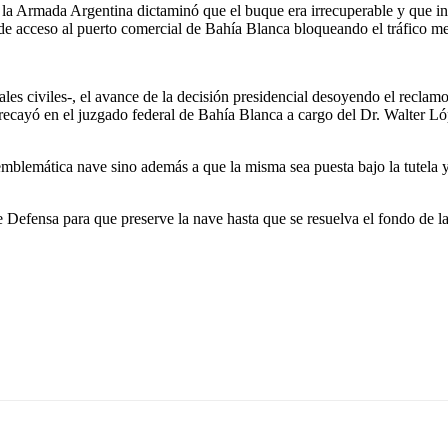
 la Armada Argentina dictaminó que el buque era irrecuperable y que inc
 de acceso al puerto comercial de Bahía Blanca bloqueando el tráfico me
ales civiles-, el avance de la decisión presidencial desoyendo el reclam
 recayó en el juzgado federal de Bahía Blanca a cargo del Dr. Walter Ló
la emblemática nave sino además a que la misma sea puesta bajo la tute
 Defensa para que preserve la nave hasta que se resuelva el fondo de la 