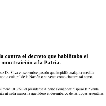
 contra el decreto que habilitaba el
omo traición a la Patria.
 López Da Silva en setiembre pasado que impidió cualquier medida
rimonio cultural de la Nación o su venta como chatarra tal como
 número 1017/20 el presidente Alberto Fernández dispuso la “Venta
ás ni nada menos la que lideró el desembarco de las tropas argentinas