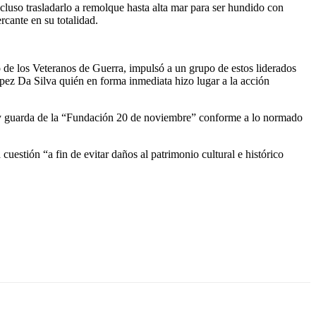
luso trasladarlo a remolque hasta alta mar para ser hundido con
rcante en su totalidad.
o de los Veteranos de Guerra, impulsó a un grupo de estos liderados
pez Da Silva quién en forma inmediata hizo lugar a la acción
la y guarda de la “Fundación 20 de noviembre” conforme a lo normado
cuestión “a fin de evitar daños al patrimonio cultural e histórico