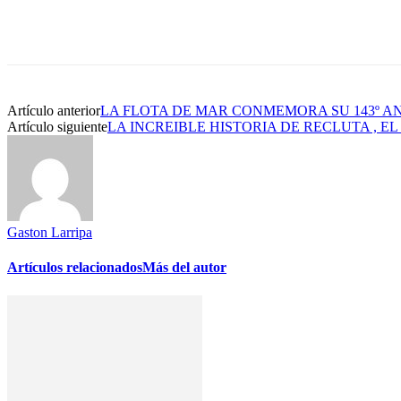
Artículo anterior
LA FLOTA DE MAR CONMEMORA SU 143º A
Artículo siguiente
LA INCREIBLE HISTORIA DE RECLUTA , 
Gaston Larripa
Artículos relacionados
Más del autor