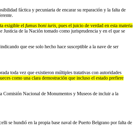
sibilidad fáctica y pecuniaria de encarar su reparación y la falta de
erente.
ta exigible el
fumus boni iuris,
pues el juicio de verdad en esta materia
de Justicia de la Nación tomado como jurisprudencia y en el que se
, indicando que ese solo hecho hace susceptible a la nave de ser
ada toda vez que existieron múltiples tratativas con autoridades
jueces como una clara demostración que incluso el estado prefiere
e la Comisión Nacional de Monumentos y Museos de incluir a la
elli se hundió en la propia base naval de Puerto Belgrano por falta de