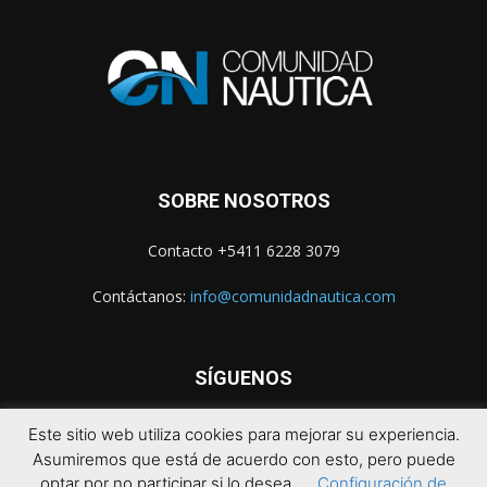
SOBRE NOSOTROS
Contacto +5411 6228 3079
Contáctanos:
info@comunidadnautica.com
SÍGUENOS
Este sitio web utiliza cookies para mejorar su experiencia.
Asumiremos que está de acuerdo con esto, pero puede
optar por no participar si lo desea.
Configuración de