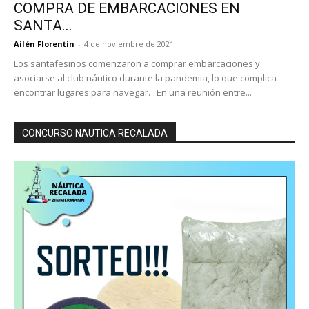
COMPRA DE EMBARCACIONES EN
SANTA...
Ailén Florentin
-
4 de noviembre de 2021
Los santafesinos comenzaron a comprar embarcaciones y
asociarse al club náutico durante la pandemia, lo que complica
encontrar lugares para navegar. En una reunión entre...
CONCURSO NAUTICA RECALADA