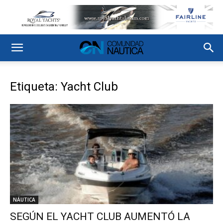
Etiqueta: Yacht Club
NÁUTICA
SEGÚN EL YACHT CLUB AUMENTÓ LA