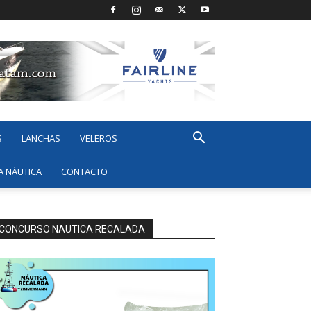
S
LANCHAS
VELEROS
A NÁUTICA
CONTACTO
CONCURSO NAUTICA RECALADA