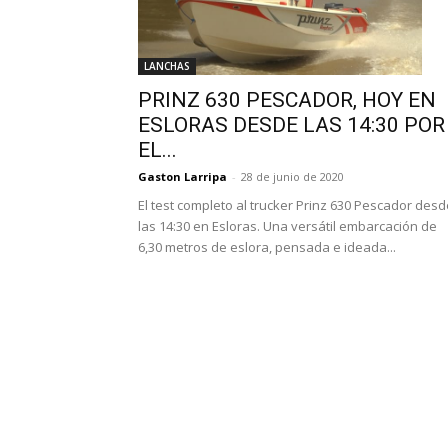
LANCHAS
PRINZ 630 PESCADOR, HOY EN
ESLORAS DESDE LAS 14:30 POR
EL...
Gaston Larripa
-
28 de junio de 2020
El test completo al trucker Prinz 630 Pescador desd
las 14:30 en Esloras. Una versátil embarcación de
6,30 metros de eslora, pensada e ideada...