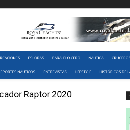
ARCACIONES
ESLORAS
PARALELO CERO
NÁUTICA
CRUCERO
DEPORTES NÁUTICOS
ENTREVISTAS
LIFESTYLE
HISTÓRICOS DE L
scador Raptor 2020