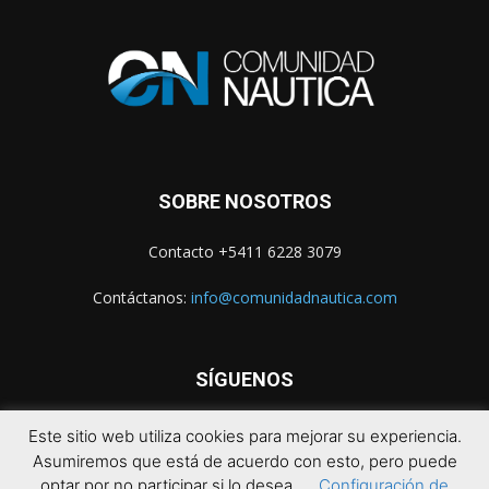
SOBRE NOSOTROS
Contacto +5411 6228 3079
Contáctanos:
info@comunidadnautica.com
SÍGUENOS
Este sitio web utiliza cookies para mejorar su experiencia.
Asumiremos que está de acuerdo con esto, pero puede
optar por no participar si lo desea.
Configuración de