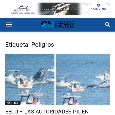
Etiqueta: Peligros
NÁUTICA
EEUU – LAS AUTORIDADES PIDEN