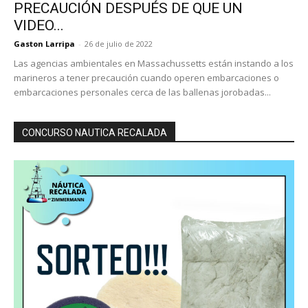
PRECAUCIÓN DESPUÉS DE QUE UN
VIDEO...
Gaston Larripa
-
26 de julio de 2022
Las agencias ambientales en Massachussetts están instando a los
marineros a tener precaución cuando operen embarcaciones o
embarcaciones personales cerca de las ballenas jorobadas...
CONCURSO NAUTICA RECALADA