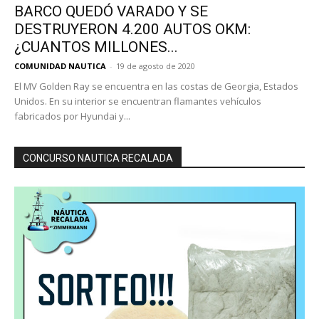
BARCO QUEDÓ VARADO Y SE
DESTRUYERON 4.200 AUTOS OKM:
¿CUANTOS MILLONES...
COMUNIDAD NAUTICA
-
19 de agosto de 2020
El MV Golden Ray se encuentra en las costas de Georgia, Estados
Unidos. En su interior se encuentran flamantes vehículos
fabricados por Hyundai y...
CONCURSO NAUTICA RECALADA