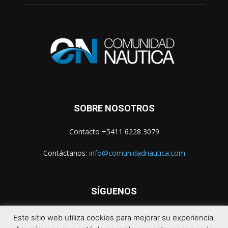
SOBRE NOSOTROS
Contacto +5411 6228 3079
Contáctanos:
info@comunidadnautica.com
SÍGUENOS
Este sitio web utiliza cookies para mejorar su experiencia.