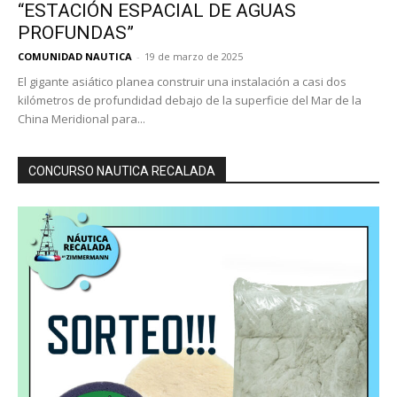
“ESTACIÓN ESPACIAL DE AGUAS
PROFUNDAS”
COMUNIDAD NAUTICA
-
19 de marzo de 2025
El gigante asiático planea construir una instalación a casi dos
kilómetros de profundidad debajo de la superficie del Mar de la
China Meridional para...
CONCURSO NAUTICA RECALADA