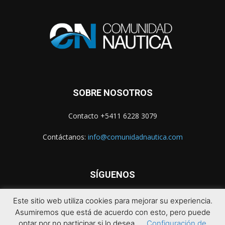
SOBRE NOSOTROS
Contacto +5411 6228 3079
Contáctanos:
info@comunidadnautica.com
SÍGUENOS
Este sitio web utiliza cookies para mejorar su experiencia.
Asumiremos que está de acuerdo con esto, pero puede
optar por no participar si lo desea.
Configuración de