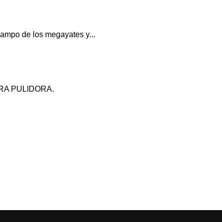
campo de los megayates y...
PARA PULIDORA.