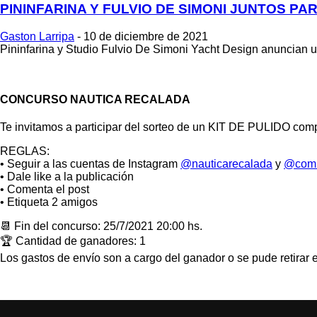
PININFARINA Y FULVIO DE SIMONI JUNTOS PA
Gaston Larripa
-
10 de diciembre de 2021
Pininfarina y Studio Fulvio De Simoni Yacht Design anuncian u
CONCURSO NAUTICA RECALADA
Te invitamos a participar del sorteo de un KIT DE PULI
REGLAS:
• Seguir a las cuentas de Instagram
@nauticarecalada
y
@comu
• Dale like a la publicación
• Comenta el post
• Etiqueta 2 amigos
📆 Fin del concurso: 25/7/2021 20:00 hs.
🏆 Cantidad de ganadores: 1
Los gastos de envío son a cargo del ganador o se pude retirar e