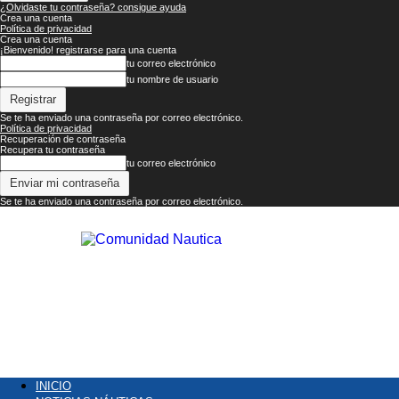
¿Olvidaste tu contraseña? consigue ayuda
Crea una cuenta
Política de privacidad
Crea una cuenta
¡Bienvenido! registrarse para una cuenta
tu correo electrónico
tu nombre de usuario
Se te ha enviado una contraseña por correo electrónico.
Política de privacidad
Recuperación de contraseña
Recupera tu contraseña
tu correo electrónico
Se te ha enviado una contraseña por correo electrónico.
Comunidad
Náutica
INICIO