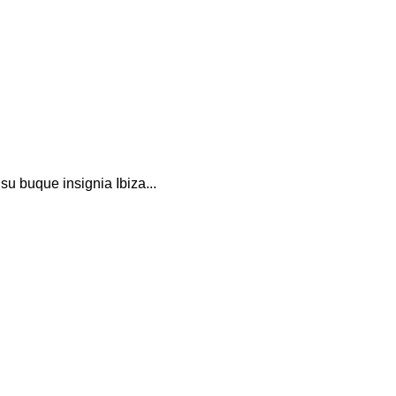
u buque insignia Ibiza...