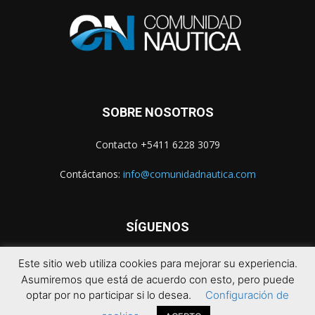
SOBRE NOSOTROS
Contacto +5411 6228 3079
Contáctanos:
info@comunidadnautica.com
SÍGUENOS
Este sitio web utiliza cookies para mejorar su experiencia.
Asumiremos que está de acuerdo con esto, pero puede
optar por no participar si lo desea.
Configuración de