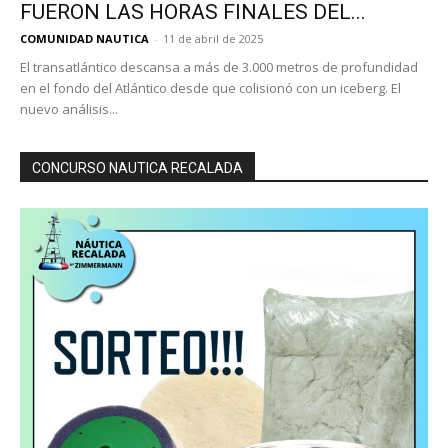
FUERON LAS HORAS FINALES DEL...
COMUNIDAD NAUTICA
-
11 de abril de 2025
El transatlántico descansa a más de 3.000 metros de profundidad
en el fondo del Atlántico desde que colisionó con un iceberg. El
nuevo análisis...
CONCURSO NAUTICA RECALADA