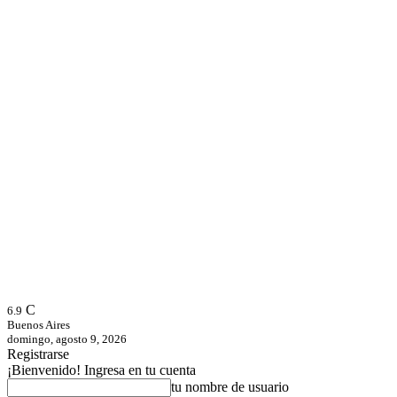
C
6.9
Buenos Aires
domingo, agosto 9, 2026
Registrarse
¡Bienvenido! Ingresa en tu cuenta
tu nombre de usuario