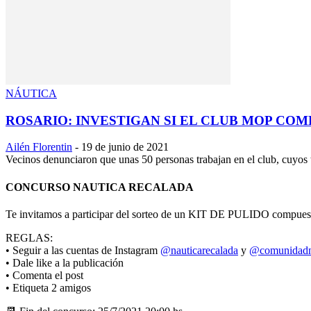
NÁUTICA
ROSARIO: INVESTIGAN SI EL CLUB MOP COM
Ailén Florentin
-
19 de junio de 2021
Vecinos denunciaron que unas 50 personas trabajan en el club, cuyos 
CONCURSO NAUTICA RECALADA
Te invitamos a participar del sorteo de un KIT DE PULIDO 
REGLAS:
• Seguir a las cuentas de Instagram
@nauticarecalada
y
@comunidadn
• Dale like a la publicación
• Comenta el post
• Etiqueta 2 amigos