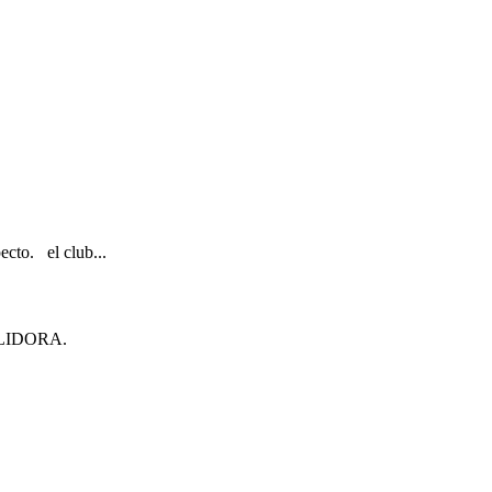
ecto. el club...
ULIDORA.