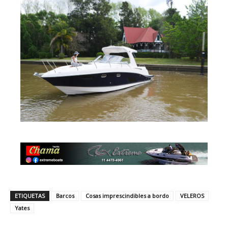
ETIQUETAS
Barcos
Cosas imprescindibles a bordo
VELEROS
Yates