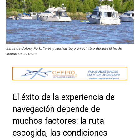
Bahía de Colony Park. Yates y lanchas bajo un sol tibio durante el fin de
semana en el Delta.
El éxito de la experiencia de
navegación depende de
muchos factores: la ruta
escogida, las condiciones