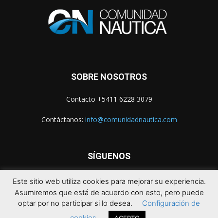
SOBRE NOSOTROS
Contacto +5411 6228 3079
Contáctanos:
info@comunidadnautica.com
SÍGUENOS
Este sitio web utiliza cookies para mejorar su experiencia.
Asumiremos que está de acuerdo con esto, pero puede
optar por no participar si lo desea.
Configuración de
cookies