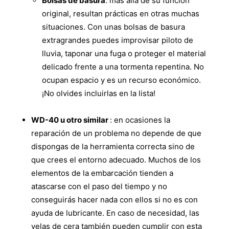
Bolsas de basura
: más allá de su función
original, resultan prácticas en otras muchas
situaciones. Con unas bolsas de basura
extragrandes puedes improvisar piloto de
lluvia, taponar una fuga o proteger el material
delicado frente a una tormenta repentina. No
ocupan espacio y es un recurso económico.
¡No olvides incluirlas en la lista!
WD-40 u otro similar
: en ocasiones la
reparación de un problema no depende de que
dispongas de la herramienta correcta sino de
que crees el entorno adecuado. Muchos de los
elementos de la embarcación tienden a
atascarse con el paso del tiempo y no
conseguirás hacer nada con ellos si no es con
ayuda de lubricante. En caso de necesidad, las
velas de cera también pueden cumplir con esta