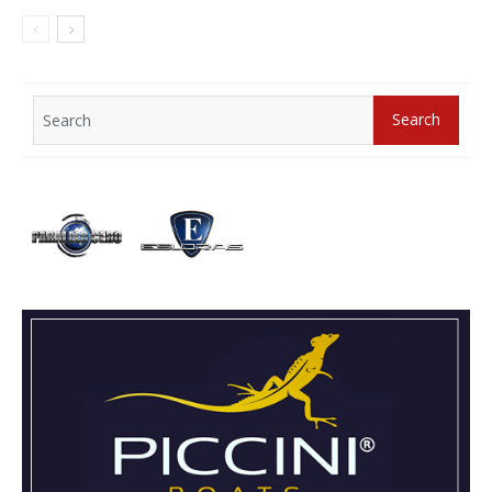
Search
Search
for: