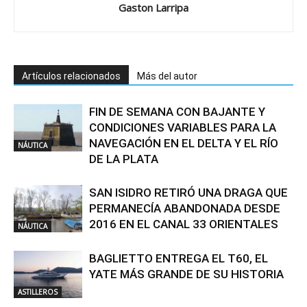
Gaston Larripa
Artículos relacionados
Más del autor
FIN DE SEMANA CON BAJANTE Y
CONDICIONES VARIABLES PARA LA
NAVEGACIÓN EN EL DELTA Y EL RÍO
NÁUTICA
DE LA PLATA
SAN ISIDRO RETIRÓ UNA DRAGA QUE
PERMANECÍA ABANDONADA DESDE
2016 EN EL CANAL 33 ORIENTALES
NÁUTICA
BAGLIETTO ENTREGA EL T60, EL
YATE MÁS GRANDE DE SU HISTORIA
ASTILLEROS